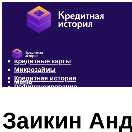
Кредиты
Кредитные карты
Микрозаймы
Кредитная история
Меню
Рефинансирование
Меню
Заикин Анд