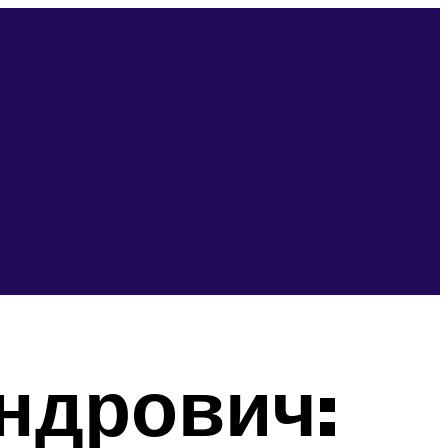
ндрович: