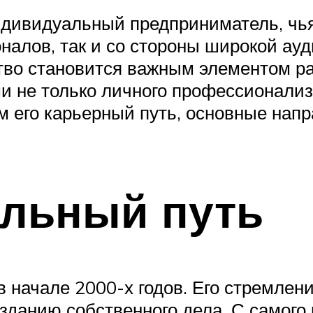
дивидуальный предприниматель, чья
налов, так и со стороны широкой ау
тво становится важным элементом раз
и не только личного профессионализ
м его карьерный путь, основные нап
льный путь
 начале 2000-х годов. Его стремлен
озданию собственного дела. С самог