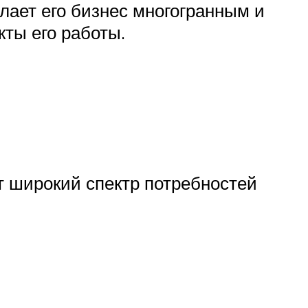
лает его бизнес многогранным и
ты его работы.
т широкий спектр потребностей