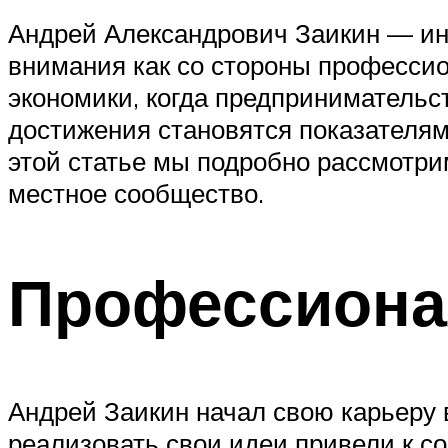
Андрей Александрович Заикин — ин
внимания как со стороны профессио
экономики, когда предпринимательс
достижения становятся показателям
этой статье мы подробно рассмотри
местное сообщество.
Профессиона
Андрей Заикин начал свою карьеру в
реализовать свои идеи привели к с