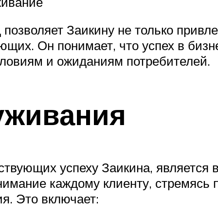
живание
позволяет Заикину не только привлек
щих. Он понимает, что успех в бизне
ловиям и ожиданиям потребителей.
уживания
ствующих успеху Заикина, является 
нимание каждому клиенту, стремясь 
я. Это включает: