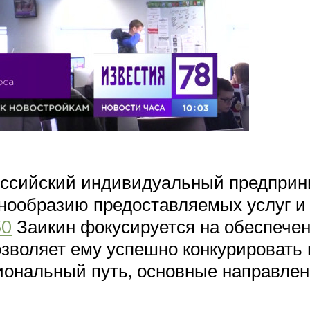
ссийский индивидуальный предприни
нообразию предоставляемых услуг и 
50
Заикин фокусируется на обеспечен
озволяет ему успешно конкурировать 
ональный путь, основные направлен