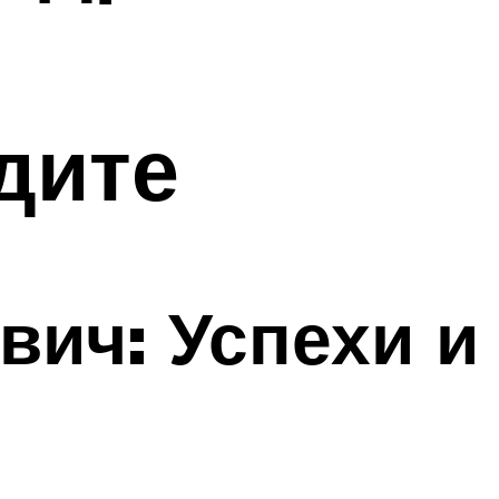
дите
вич: Успехи и