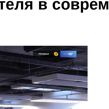
теля в совре