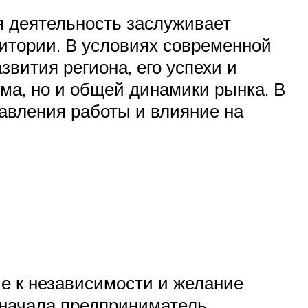
 деятельность заслуживает
дитории. В условиях современной
вития региона, его успехи и
ма, но и общей динамики рынка. В
равления работы и влияние на
ие к независимости и желание
о начала предприниматель