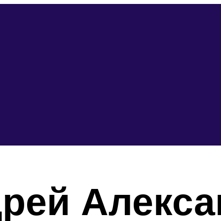
рей Алекса