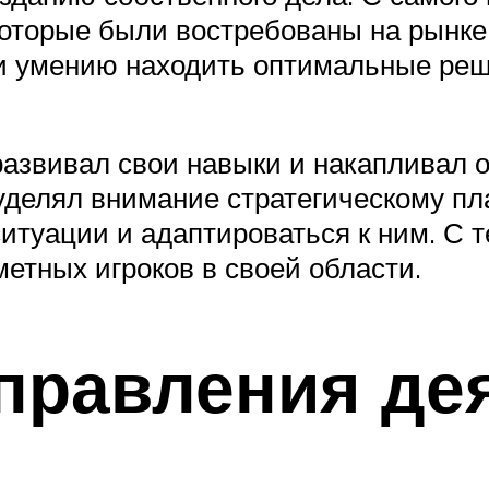
 которые были востребованы на рынке
и умению находить оптимальные реш
развивал свои навыки и накапливал о
уделял внимание стратегическому пл
итуации и адаптироваться к ним. С 
метных игроков в своей области.
правления де