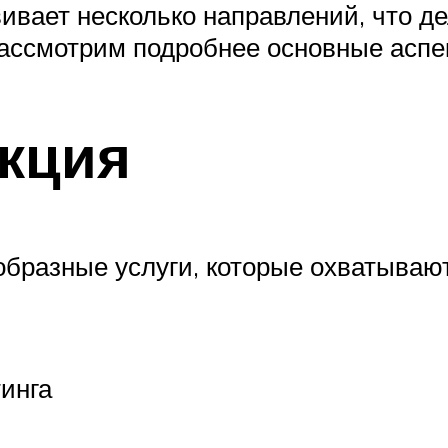
ивает несколько направлений, что де
ассмотрим подробнее основные аспек
укция
бразные услуги, которые охватываю
тинга