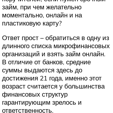
займ, при чем желательно
моментально, онлайн и на
пластиковую карту?
Ответ прост – обратиться в одну из
длинного списка микрофинансовых
организаций и взять займ онлайн.
В отличие от банков, средние
суммы выдаются здесь до
достижения 21 года, именно этот
возраст считается у большинства
финансовых структур
гарантирующим зрелось и
ответственность.