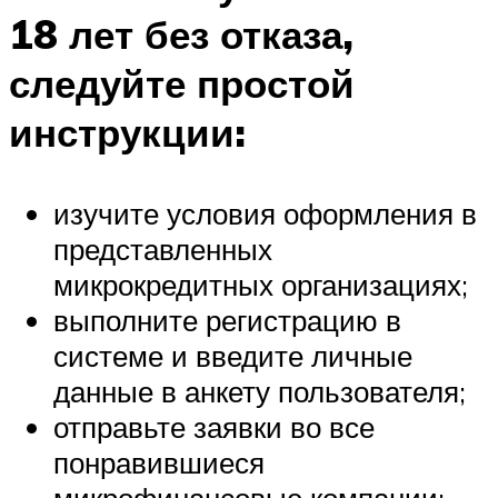
18 лет без отказа,
следуйте простой
инструкции:
изучите условия оформления в
представленных
микрокредитных организациях;
выполните регистрацию в
системе и введите личные
данные в анкету пользователя;
отправьте заявки во все
понравившиеся
микрофинансовые компании;