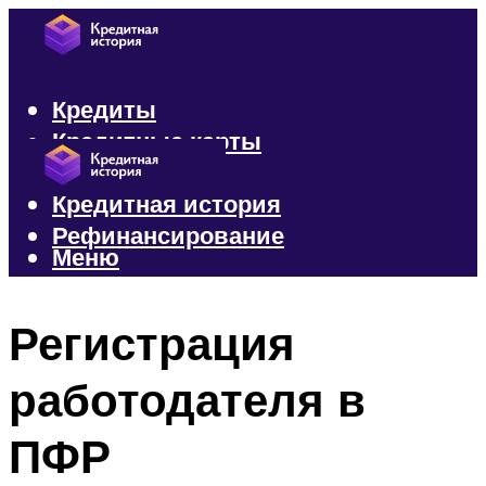
Кредиты
Кредитные карты
Микрозаймы
Кредитная история
Рефинансирование
Меню
Меню
Регистрация
работодателя в
ПФР