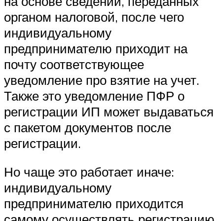
на основе сведений, переданных
органом налоговой, после чего
индивидуальному
предпринимателю приходит на
почту соответствующее
уведомление про взятие на учет.
Также это уведомление ПФР о
регистрации ИП может выдаваться
с пакетом документов после
регистрации.
Но чаще это работает иначе:
индивидуальному
предпринимателю приходится
самому осуществлять регистрацию