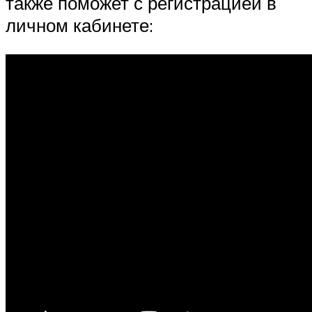
также поможет с регистрацией в
личном кабинете: