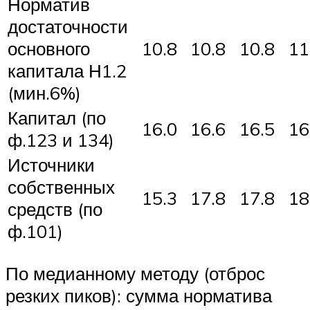
Норматив
достаточности
основного
10.8
10.8
10.8
11
капитала Н1.2
(мин.6%)
Капитал (по
16.0
16.6
16.5
16
ф.123 и 134)
Источники
собственных
15.3
17.8
17.8
18
средств (по
ф.101)
По медианному методу (отброс
резких пиков): сумма норматива