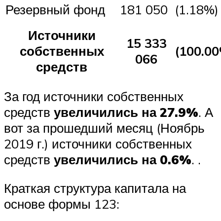
Резервный фонд
181 050
(1.18%)
Источники
15 333
собственных
(100.0
066
средств
За год источники собственных
средств
увеличились на 27.9%
. А
вот за прошедший месяц (Ноябрь
2019 г.) источники собственных
средств
увеличились на 0.6%
. .
Краткая структура капитала на
основе формы 123: