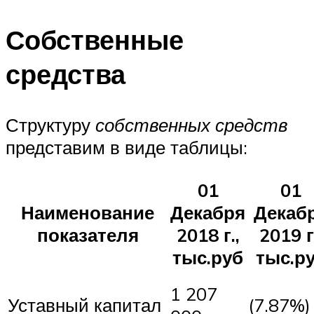
Собственные
средства
Структуру
собственных средств
представим в виде таблицы:
01
01
Наименование
Декабря
Декаб
показателя
2018 г.,
2019 г
тыс.руб
тыс.р
1 207
Уставный капитал
(7.87%)