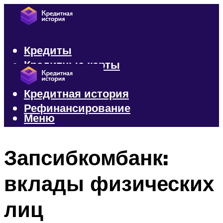
Кредиты
Кредитные карты
Микрозаймы
Кредитная история
Рефинансирование
Меню
Меню
Запсибкомбанк:
вклады физических
лиц