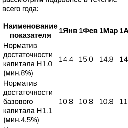
всего года:
Наименование
1Янв
1Фев
1Мар
1
показателя
Норматив
достаточности
14.4
15.0
14.8
14
капитала Н1.0
(мин.8%)
Норматив
достаточности
базового
10.8
10.8
10.8
11
капитала Н1.1
(мин.4.5%)