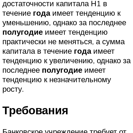
достаточности капитала Н1 в
течение
года
имеет тенденцию к
уменьшению, однако за последнее
полугодие
имеет тенденцию
практически не меняться, а сумма
капитала в течение
года
имеет
тенденцию к увеличению, однако за
последнее
полугодие
имеет
тенденцию к незначительному
росту.
Требования
Банковское учреждение требует от