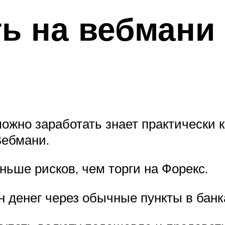
ть на вебмани
можно заработать знает практически к
Вебмани.
ьше рисков, чем торги на Форекс.
н денег через обычные пункты в банк