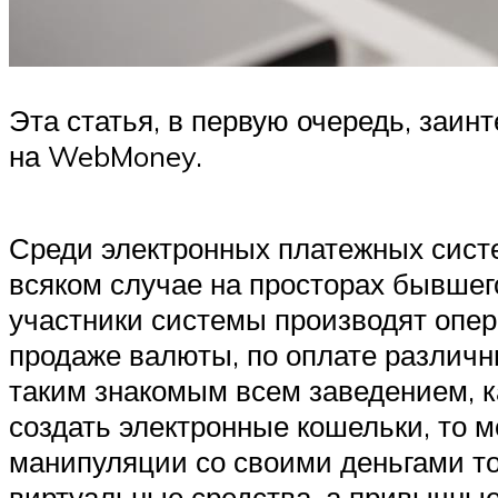
Эта статья, в первую очередь, заин
на WebMoney.
Среди электронных платежных сист
всяком случае на просторах бывшег
участники системы производят опера
продаже валюты, по оплате различн
таким знакомым всем заведением, ка
создать электронные кошельки, то 
манипуляции со своими деньгами тож
виртуальные средства, а привычные