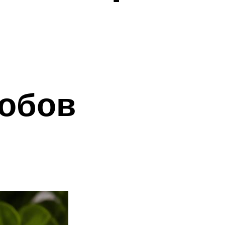
собов