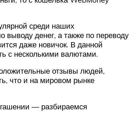
пулярной среди наших
о выводу денег, а также по переводу
вится даже новичок. В данной
ть с несколькими валютами.
положительные отзывы людей,
ть, что и на мировом рынке
погашении — разбираемся