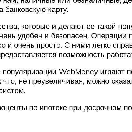
а банковскую карту.
тва, которые и делают ее такой по
чень удобен и безопасен. Операции п
ро и очень просто. С ними легко спра
редоставляется возможность работа
се популяризации WebMoney играют 
к что, не преувеличивая, можно сказа
систем.
роценты по ипотеке при досрочном 