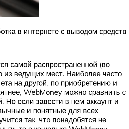
ботка в интернете с выводом средств
ся самой распространенной (во
о из ведущих мест. Наиболее часто
ета на другой, по приобретению и
нятнее, WebMoney можно сравнить с
. Но если завести в нем аккаунт и
ивычные и понятные для всех
учится так, что понадобятся не
еньги, то с кошелька WebMoney