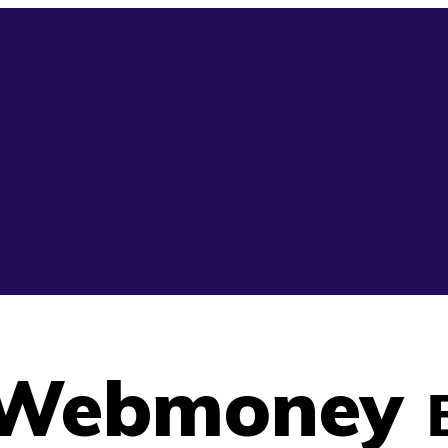
 Webmoney в