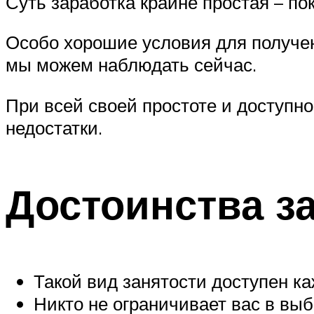
Суть заработка крайне простая – по
Особо хорошие условия для получен
мы можем наблюдать сейчас.
При всей своей простоте и доступно
недостатки.
Достоинства з
Такой вид занятости доступен ка
Никто не ограничивает вас в вы