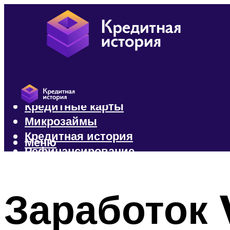
Кредиты
Кредитные карты
Микрозаймы
Кредитная история
Меню
Рефинансирование
Меню
Заработок