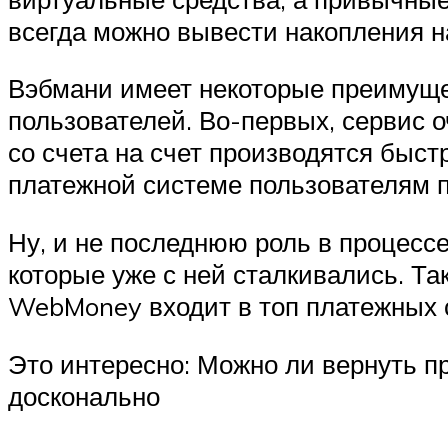
всегда можно вывести накопления н
Вэбмани имеет некоторые преимущес
пользователей. Во-первых, сервис о
со счета на счет производятся быст
платежной системе пользователям п
Ну, и не последнюю роль в процес
которые уже с ней сталкивались. Та
WebMoney входит в топ платежных 
Это интересно: Можно ли вернуть п
досконально