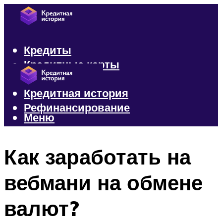
Кредиты
Кредитные карты
Микрозаймы
Кредитная история
Рефинансирование
Меню
Меню
Как заработать на
вебмани на обмене
валют?