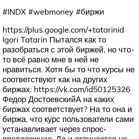
#INDX #webmoney #биржи
https://plus.google.com/+tatarinid
Igori Tatarin Пытался как то
разобраться с этой биржей, но что-
то всё равно мне в ней не
нравиться. Хотя бы то что курсы не
соответствуют как на других
биржах. https://vk.com/id50125326
Федор ДостоевскийА на каких
биржах соответствует? На то она и
биржа, что курс пользователи сами
устанавливает через спрос-
предложение. Да и отличается не