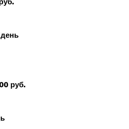
руб.
 день
00 руб.
нь