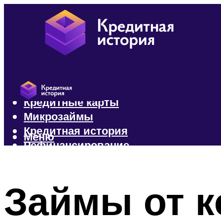
Кредиты
Кредитные карты
Микрозаймы
Кредитная история
Меню
Рефинансирование
Меню
Займы от 