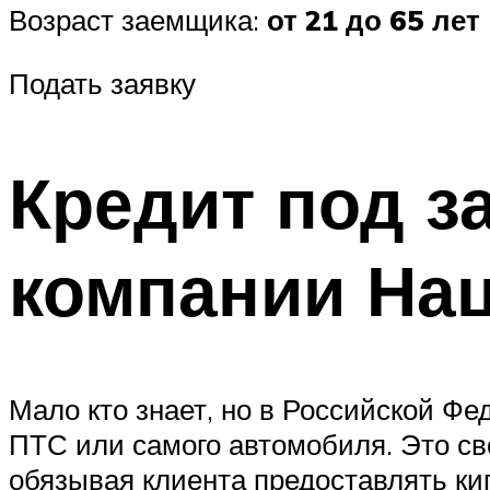
Возраст заемщика:
от 21 до 65 лет
Подать заявку
Кредит под з
компании На
Мало кто знает, но в Российской Ф
ПТС или самого автомобиля. Это с
обязывая клиента предоставлять ки