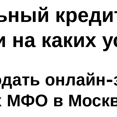
ный кредит
 на каких 
дать онлайн-
х МФО в Москв