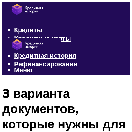
Кредиты
Кредитные карты
Микрозаймы
Кредитная история
Рефинансирование
Меню
Меню
3 варианта
документов,
которые нужны для