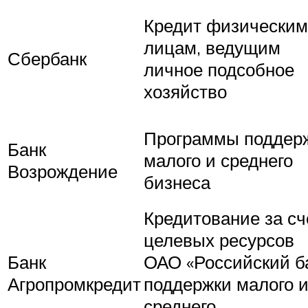
Кредит физическим
лицам, ведущим
Сбербанк
личное подсобное
хозяйство
Программы поддер
Банк
малого и среднего
Возрождение
бизнеса
Кредитование за сч
целевых ресурсов
Банк
ОАО «Российский б
Агропромкредит
поддержки малого 
среднего