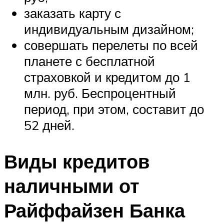
заказать карту с
индивидуальным дизайном;
совершать перелеты по всей
планете с бесплатной
страховкой и кредитом до 1
млн. руб. Беспроцентный
период, при этом, составит до
52 дней.
Виды кредитов
наличными от
Райффайзен Банка