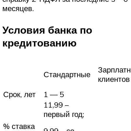
месяцев.
Условия банка по
кредитованию
Зарплат
Стандартные
клиентов
Срок, лет
1 — 5
11,99 –
первый год;
% ставка
9,99 – со