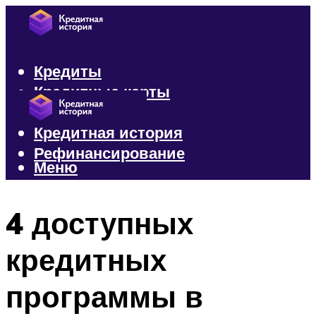
Кредиты
Кредитные карты
Микрозаймы
Кредитная история
Рефинансирование
Меню
Меню
4 доступных
кредитных
программы в