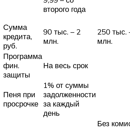
второго года
Сумма
90 тыс. – 2
250 тыс. 
кредита,
млн.
млн.
руб.
Программа
фин.
На весь срок
защиты
1% от суммы
Пеня при
задолженности
просрочке
за каждый
день
Без коми