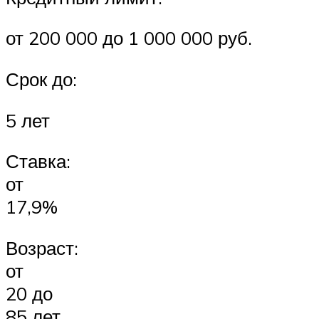
от 200 000 до 1 000 000 руб.
Срок до:
5 лет
Ставка:
от
17,9%
Возраст:
от
20 до
85 лет