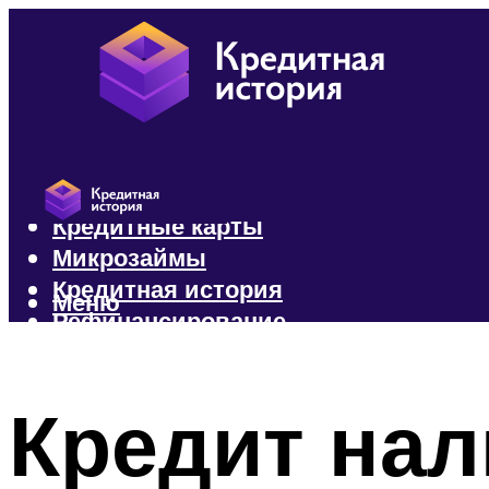
Кредиты
Кредитные карты
Микрозаймы
Кредитная история
Меню
Рефинансирование
Меню
Кредит на