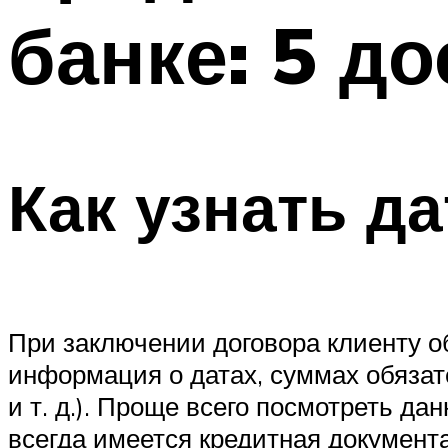
банке: 5 д
Как узнать д
При заключении договора клиенту о
информация о датах, суммах обязате
и т. д.). Проще всего посмотреть да
всегда имеется кредитная документа