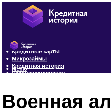
Кредиты
Кредитные карты
Микрозаймы
Кредитная история
Меню
Рефинансирование
Меню
Военная ал