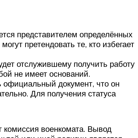
ляется представителем определённых
могут претендовать те, кто избегает
будет отслужившему получить работу
бой не имеет оснований.
ь официальный документ, что он
тельно. Для получения статуса
 комиссия военкомата. Вывод