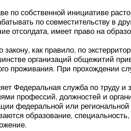
е по собственной инициативе растор
абатывать по совместительству в дру
ие отсолдата, имеет право на образ
закону, как правило, по экстерритор
ьшинстве организаций общежитий прив
ого проживания. При прохождении сл
ет Федеральная служба по труду и за
ями профессий, должностей и органи
ации федеральной или региональной
аются образование, специальность,
ожение.