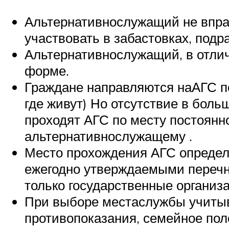
Альтернативнослужащий не вправ
участвовать в забастовках, подр
Альтернативнослужащий, в отлич
форме.
Граждане направляются наАГС по 
где живут) Но отсутствие в бол
проходят АГС по месту постоянн
альтернативнослужащему .
Место прохождения АГС определя
ежегодно утверждаемыми перечн
только государственные организ
При выборе местаслужбы учитыв
противопоказания, семейное пол