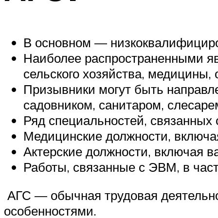
В основном — низкоквалифициро
Наиболее распространенными яв
сельского хозяйства, медицины, 
Призывники могут быть направл
садовником, санитаром, слесарем
Ряд специальностей, связанных с
Медицинские должности, включа
Актерские должности, включая ва
Работы, связанные с ЭВМ, в част
АГС — обычная трудовая деятельнос
особенностями.