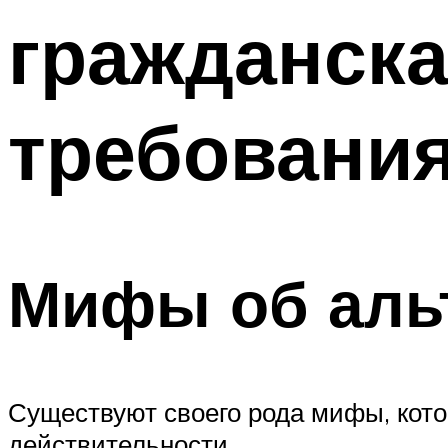
гражданска
требовани
Мифы об аль
Существуют своего рода мифы, кото
действительности.