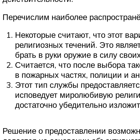
Перечислим наиболее распростран
Некоторые считают, что этот вар
религиозных течений. Это являет
брать в руки оружие в силу свои
Считается, что после выбора та
в пожарных частях, полиции и ан
Этот тип службы предоставляетс
исповедует миролюбивую религию
достаточно убедительно изложит
Решение о предоставлении возможн