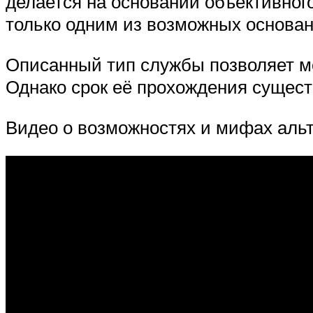
делается на основании объективног
только одним из возможных основан
Описанный тип службы позволяет мо
Однако срок её прохождения сущест
Видео о возможностях и мифах альт