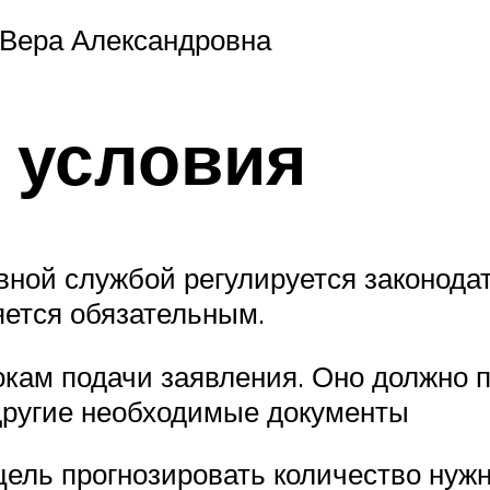
 Вера Александровна
 условия
вной службой регулируется законода
яется обязательным.
кам подачи заявления. Оно должно п
 другие необходимые документы
ель прогнозировать количество нуж