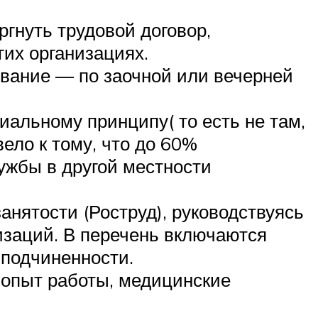
гнуть трудовой договор,
гих организациях.
ование — по заочной или вечерней
иальному принципу( то есть не там,
ело к тому, что до 60%
ужбы в другой местности
нятости (Роструд), руководствуясь
заций. В перечень включаются
 подчиненности.
 опыт работы, медицинские