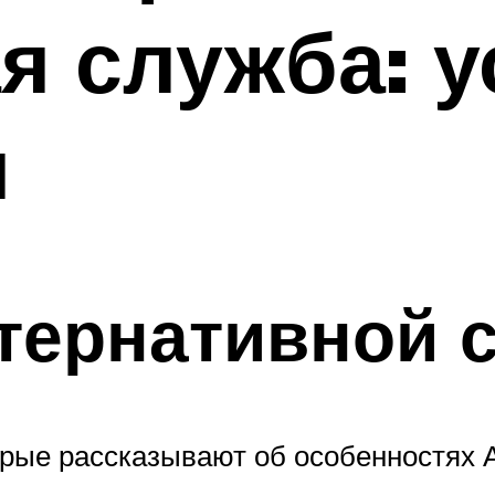
я служба: у
я
тернативной 
рые рассказывают об особенностях А