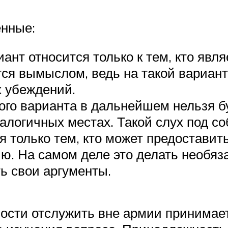
ённые:
иант относится только к тем, кто яв
ся вымыслом, ведь на такой вариант 
х убеждений.
кого варианта в дальнейшем нельзя 
алогичных местах. Такой слух под со
я только тем, кто может предоставит
. На самом деле это делать необяза
ь свои аргументы.
ости отслужить вне армии принимает