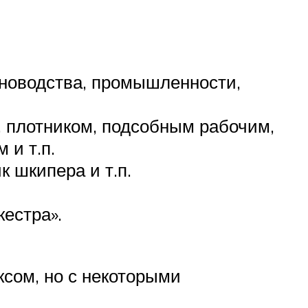
новодства, промышленности,
 плотником, подсобным рабочим,
 и т.п.
 шкипера и т.п.
кестра».
сом, но с некоторыми