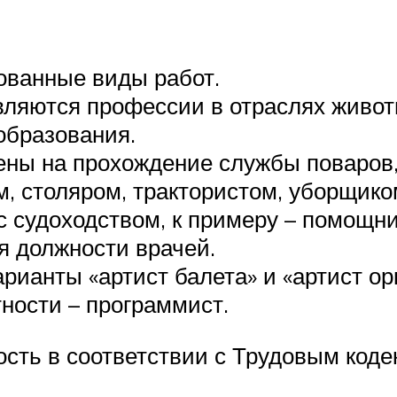
ванные виды работ.
ляются профессии в отраслях живот
образования.
ены на прохождение службы поваров,
, столяром, трактористом, уборщиком
 судоходством, к примеру – помощник
я должности врачей.
рианты «артист балета» и «артист ор
ности – программист.
ть в соответствии с Трудовым кодек