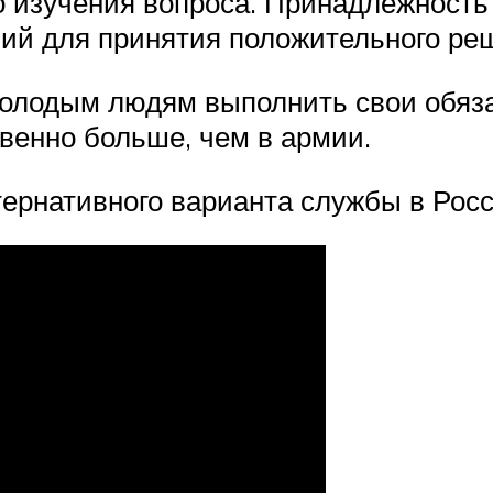
о изучения вопроса. Принадлежность 
ий для принятия положительного ре
лодым людям выполнить свои обязан
венно больше, чем в армии.
ернативного варианта службы в Рос