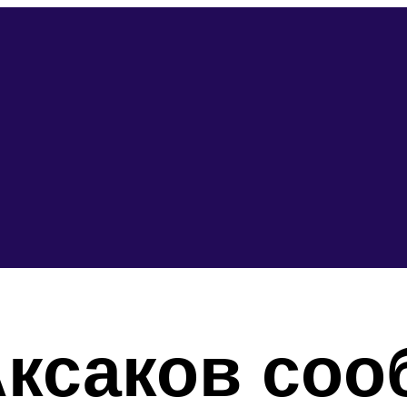
Аксаков соо