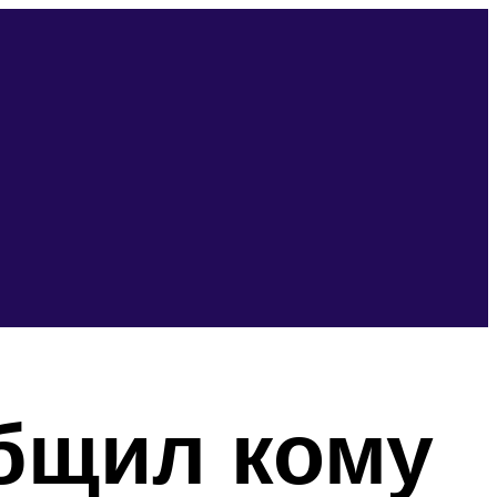
бщил кому