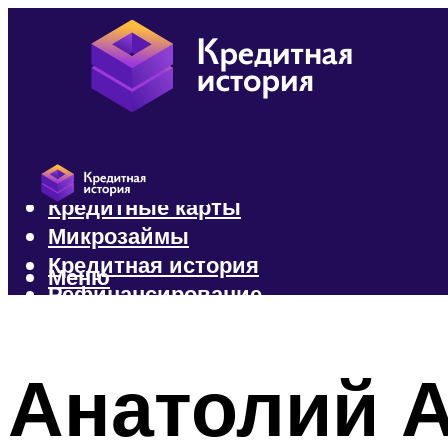
Кредиты
Кредитные карты
Микрозаймы
Кредитная история
Меню
Рефинансирование
Меню
Анатолий 