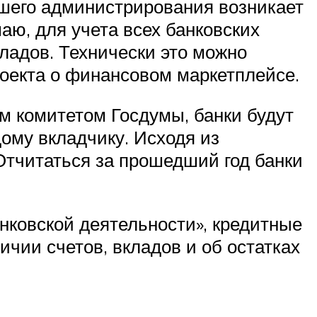
учшего администрирования возникает
аю, для учета всех банковских
ладов. Технически это можно
роекта о финансовом маркетплейсе.
м комитетом Госдумы, банки будут
ому вкладчику. Исходя из
Отчитаться за прошедший год банки
банковской деятельности», кредитные
чии счетов, вкладов и об остатках