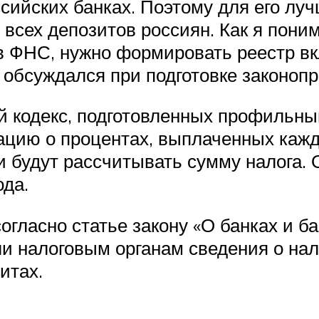
оссийских банках. Поэтому для его л
всех депозитов россиян. Как я поним
 в ФНС, нужно формировать реестр вк
 обсуждался при подготовке законоп
ый кодекс, подготовленных профильны
цию о процентах, выплаченных кажд
 будут рассчитывать сумму налога. 
да.
согласно статье закону «О банках и 
и налоговым органам сведения о нали
итах.