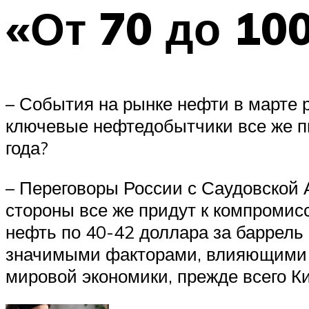
«От 70 до 10
– События на рынке нефти в марте 
ключевые нефтедобытчики все же пы
года?
– Переговоры России с Саудовской 
стороны все же придут к компромис
нефть по 40-42 доллара за баррель 
значимыми факторами, влияющими н
мировой экономики, прежде всего Ки