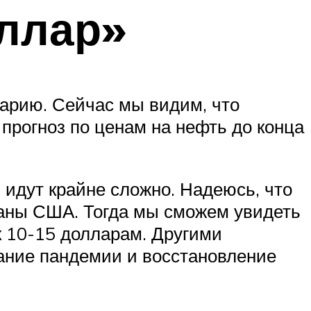
оллар»
нарию. Сейчас мы видим, что
прогноз по ценам на нефть до конца
идут крайне сложно. Надеюсь, что
ованы США. Тогда мы сможем увидеть
 к 10-15 долларам. Другими
ание пандемии и восстановление