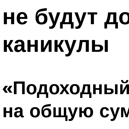
не будут д
каникулы
«Подоходный 
на общую сум