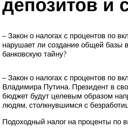
депозитов и 
– Закон о налогах с процентов по в
нарушает ли создание общей базы в
банковскую тайну?
– Закон о налогах с процентов по в
Владимира Путина. Президент в св
бюджет будут целевым образом нап
людям, столкнувшимся с безработи
Подоходный налог на проценты по в