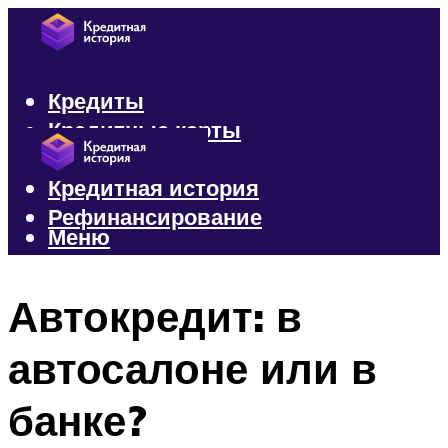
Кредиты
Кредитные карты
Микрозаймы
Кредитная история
Рефинансирование
Меню
Меню
Автокредит: в
автосалоне или в
банке?