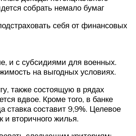
идется собрать немало бумаг
одстраховать себя от финансовых
е, и с субсидиями для военных.
ижимость на выгодных условиях.
у, также состоящую в рядах
ся вдвое. Кроме того, в банке
а ставка составит 9,9%. Целевое
к и вторичного жилья.
твовать следующим критериям: