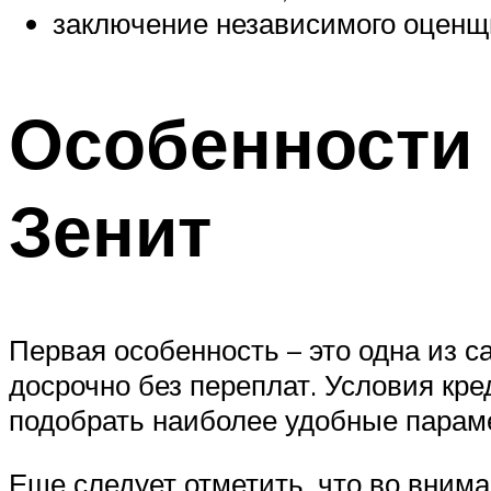
заключение независимого оценщи
Особенности 
Зенит
Первая особенность – это одна из с
досрочно без переплат. Условия кре
подобрать наиболее удобные парам
Еще следует отметить, что во вни