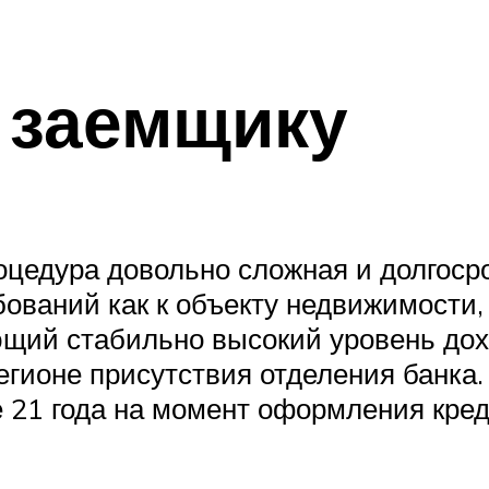
 заемщику
цедура довольно сложная и долгосро
бований как к объекту недвижимости,
ющий стабильно высокий уровень дох
гионе присутствия отделения банка.
 21 года на момент оформления креди