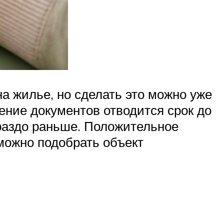
на жилье, но сделать это можно уже
рение документов отводится срок до
раздо раньше. Положительное
 можно подобрать объект