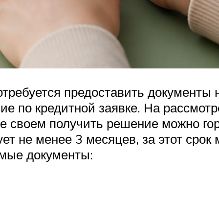
потребуется предоставить документы 
ние по кредитной заявке. На рассмот
ве своем получить решение можно го
ует не менее 3 месяцев, за этот срок
емые документы: