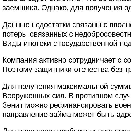
заемщика. Однако, для получения о
Данные недостатки связаны с впол
потерь, связанных с недобросовест
Виды ипотеки с государственной по
Компания активно сотрудничает с с
Поэтому защитники отечества без т
Для получения максимальной суммы
Вооруженных сил. В противном случ
Зенит можно рефинансировать военн
направление займа может быть адрес
Для получения одобрительного реш