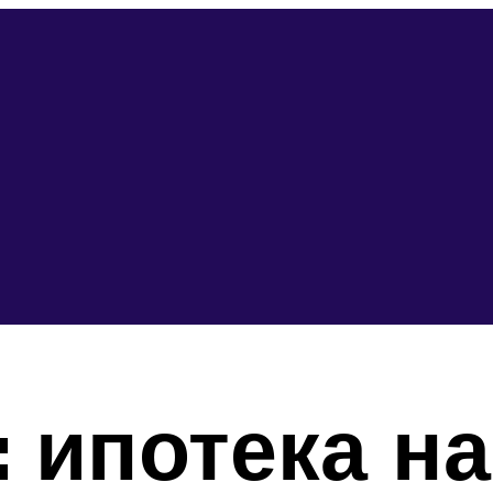
: ипотека н