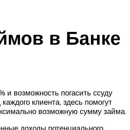
ймов в Банке
0% и возможность погасить ссуду
каждого клиента, здесь помогут
аксимально возможную сумму займа.
енные доходы потенциального