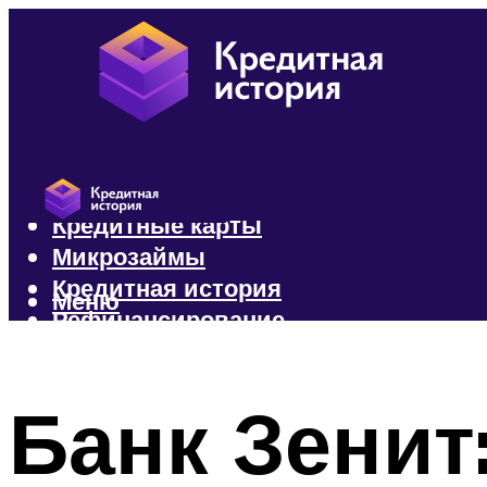
Кредиты
Кредитные карты
Микрозаймы
Кредитная история
Меню
Рефинансирование
Меню
Банк Зенит