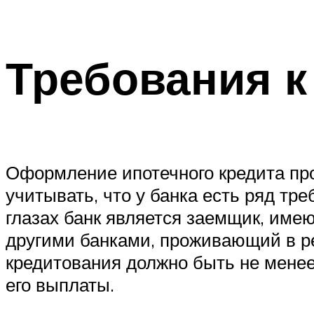
Требования к
Оформление ипотечного кредита про
учитывать, что у банка есть ряд тре
глазах банк является заемщик, име
другими банками, проживающий в ре
кредитования должно быть не менее
его выплаты.