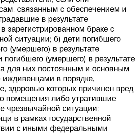
сам, связанным с обеспечением и
страдавшие в результате
) в зарегистрированном браке с
ной ситуации; б) дети погибшего
го (умершего) в результате
 погибшего (умершего) в результате
ла для них постоянным и основным
е иждивенцами в порядке,
е, здоровью которых причинен вред
ого помещения либо утратившие
те чрезвычайной ситуации;
ощи в рамках государственной
ствии с иными федеральными