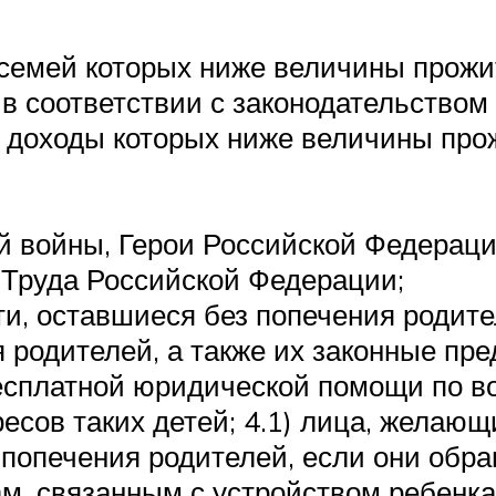
семей которых ниже величины прожи
в соответствии с законодательством
 доходы которых ниже величины пр
 войны, Герои Российской Федерации
 Труда Российской Федерации;
и, оставшиеся без попечения родите
 родителей, а также их законные пре
есплатной юридической помощи по в
есов таких детей; 4.1) лица, желающ
 попечения родителей, если они обр
, связанным с устройством ребенка 