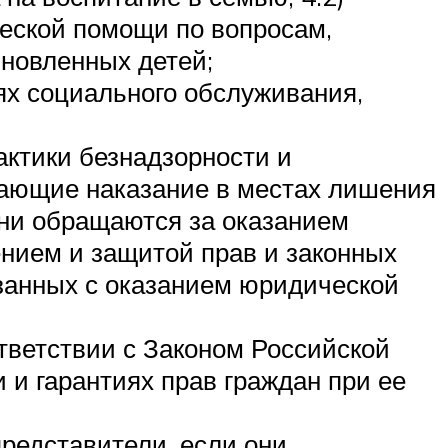
еской помощи по вопросам,
ыновленных детей;
ях социального обслуживания,
ктики безнадзорности и
ающие наказание в местах лишения
они обращаются за оказанием
нием и защитой прав и законных
язанных с оказанием юридической
ветствии с Законом Российской
 и гарантиях прав граждан при ее
редставители, если они