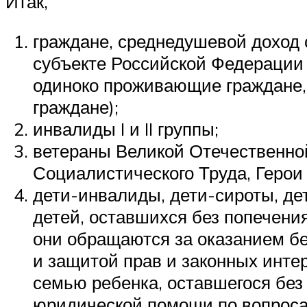
Итак,
граждане, среднедушевой доход 
субъекте Российской Федерации 
одиноко проживающие граждане,
граждане);
инвалиды I и II группы;
ветераны Великой Отечественной
Социалистического Труда, Герои
дети-инвалиды, дети-сироты, дет
детей, оставшихся без попечения
они обращаются за оказанием б
и защитой прав и законных интер
семью ребенка, оставшегося без
юридической помощи по вопросам