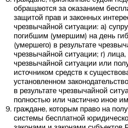
обращаются за оказанием беспл
защитой прав и законных интерес
чрезвычайной ситуации: а) супру
погибшим (умершим) на день гибе
(умершего) в результате чрезвыч
чрезвычайной ситуации; г) лица
чрезвычайной ситуации или полу
источником средств к существов
установленном законодательство
в результате чрезвычайной ситу
полностью или частично иное им
граждане, которым право на пол
системы бесплатной юридическо
законами и законами субъектов 