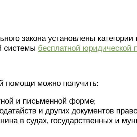
льного закона установлены категории
ой системы
бесплатной юридической 
й помощи можно получить:
тной и письменной форме;
одатайств и других документов право
нина в судах, государственных и мун