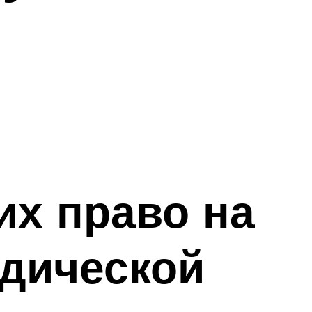
их право на
дической