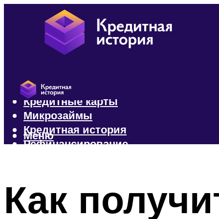
Кредиты
Кредитные карты
Микрозаймы
Кредитная история
Меню
Рефинансирование
Меню
Как получи