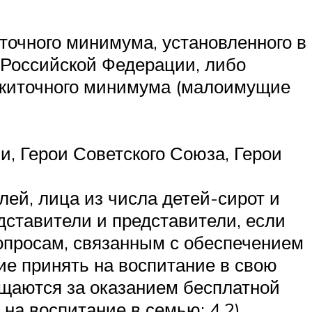
точного минимума, установленного в
 Российской Федерации, либо
ожиточного минимума (малоимущие
, Герои Советского Союза, Герои
лей, лица из числа детей-сирот и
дставители и представители, если
опросам, связанным с обеспечением
ие принять на воспитание в свою
ащаются за оказанием бесплатной
на воспитание в семью; 4.2)