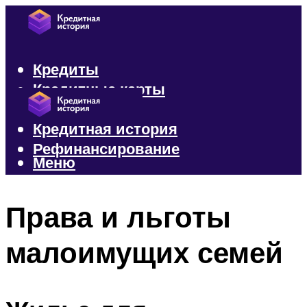
Кредиты
Кредитные карты
Микрозаймы
Кредитная история
Рефинансирование
Меню
Меню
Права и льготы
малоимущих семей