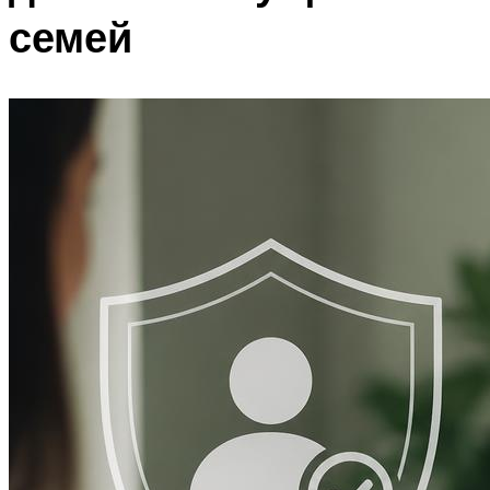
семей