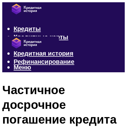
Кредиты
Кредитные карты
Микрозаймы
Кредитная история
Рефинансирование
Меню
Меню
Частичное
досрочное
погашение кредита