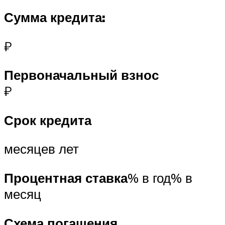
Сумма кредита:
₽
Первоначальный взнос
₽
Срок кредита
месяцев лет
Процентная ставка
% в год% в
месяц
Схема погашения