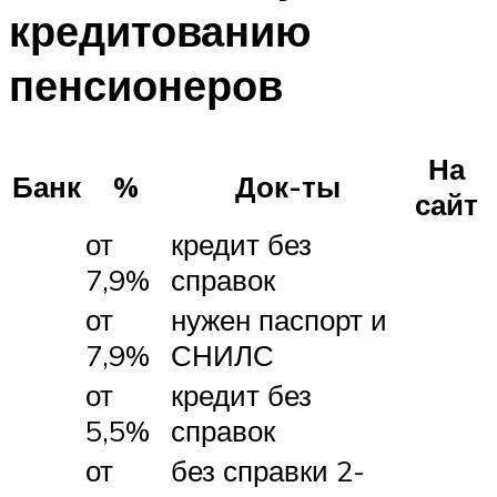
кредитованию
пенсионеров
На
Банк
%
Док-ты
сайт
от
кредит без
7,9%
справок
от
нужен паспорт и
7,9%
СНИЛС
от
кредит без
5,5%
справок
от
без справки 2-