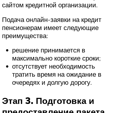
сайтом кредитной организации.
Подача онлайн-заявки на кредит
пенсионерам имеет следующие
преимущества:
решение принимается в
максимально короткие сроки;
отсутствует необходимость
тратить время на ожидание в
очередях и долгую дорогу.
Этап 3. Подготовка и
предоставление пакета