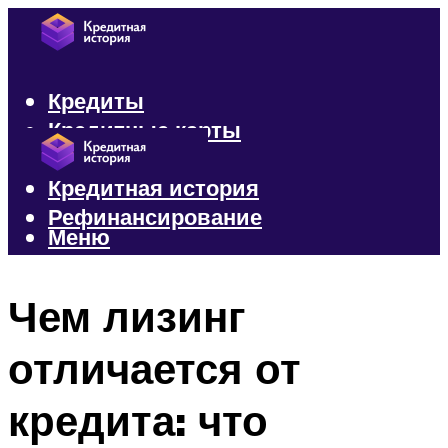
Кредиты
Кредитные карты
Микрозаймы
Кредитная история
Рефинансирование
Меню
Меню
Чем лизинг
отличается от
кредита: что