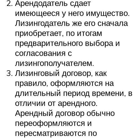
Арендодатель сдает
имеющееся у него имущество.
Лизингодатель же его сначала
приобретает, по итогам
предварительного выбора и
согласования с
лизингополучателем.
Лизинговый договор, как
правило, оформляются на
длительный период времени, в
отличии от арендного.
Арендный договор обычно
переоформляются и
пересматриваются по