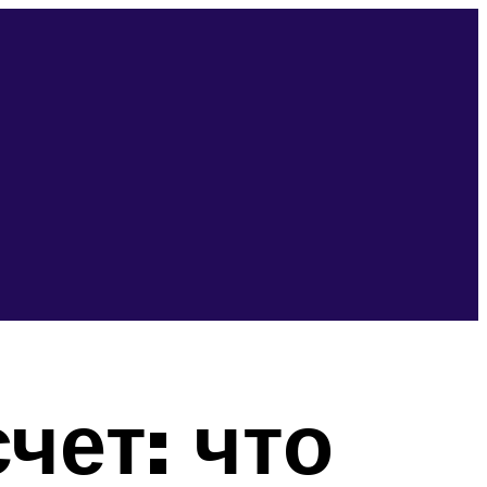
чет: что