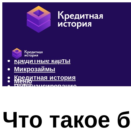
Кредиты
Кредитные карты
Микрозаймы
Кредитная история
Меню
Рефинансирование
Меню
Что такое б