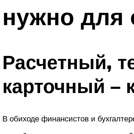
нужно для 
Расчетный, т
карточный – 
В обиходе финансистов и бухгалтеро