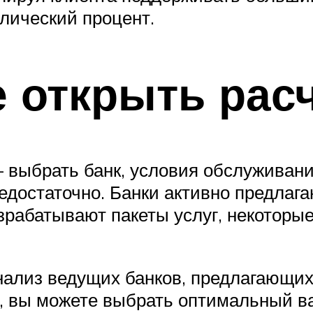
олический процент.
е открыть рас
 выбрать банк, условия обслуживания
едостаточно. Банки активно предлага
азрабатывают пакеты услуг, некотор
ализ ведущих банков, предлагающих
 вы можете выбрать оптимальный вар