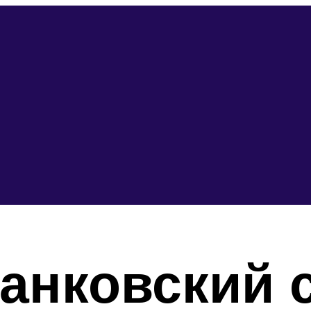
анковский с