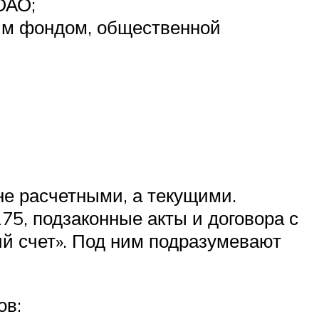
ОАО;
ным фондом, общественной
не расчетными, а текущими.
75, подзаконные акты и договора с
й счет». Под ним подразумевают
ов: