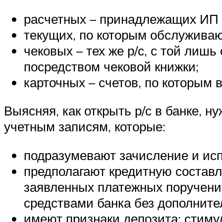
расчетных – принадлежащих ИП
текущих, по которым обслуживаю
чековых – тех же р/с, с той лиш
посредством чековой книжки;
карточных – счетов, по которым 
Выясняя, как открыть р/с в банке, 
учетным записям, которые:
подразумевают зачисление и исп
предполагают кредитную составл
заявленных платежных поручений
средствами банка без дополните
имеют признаки депозита: стимул