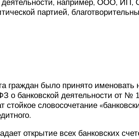
 деятельности, например, ООО, ИП, 
итической партией, благотворитель
ета граждан было принято именовать 
З о банковской деятельности от № 1
 стойкое словосочетание «банковски
дитного.
дает открытие всех банковских счет