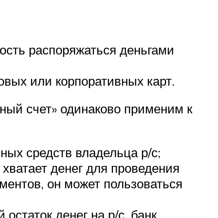
ность распоряжаться деньгами
овых или корпоративных карт.
етный счет» одинаково применим к
ых средств владельца р/с;
 хватает денег для проведения
ментов, он может пользоваться
остаток денег на р/с, банк