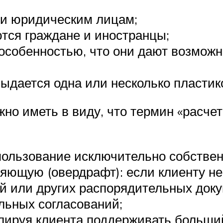
 и юридическим лицам;
тся граждане и иностранцы;
ь особенностью, что они дают возмож
выдается одна или несколько пластик
нужно иметь в виду, что термин «расч
ользование исключительно собственн
яющую (овердрафт): если клиенту не
 или других распорядительных доку
льных согласований;
ируя клиента поддерживать больший 