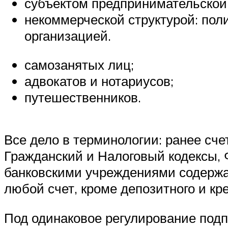
субъектом предпринимательской
некоммерческой структурой: пол
организацией.
самозанятых лиц;
адвокатов и нотариусов;
путешественников.
Все дело в терминологии: ранее сч
Гражданский и Налоговый кодексы, Ф
банковскими учреждениями содержат
любой счет, кроме депозитного и кре
Под одинаковое регулирование подпа