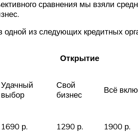
ективного сравнения мы взяли сред
знес.
в одной из следующих кредитных орг
Открытие
Удачный
Свой
Всё вклю
выбор
бизнес
1690 р.
1290 р.
1900 р.