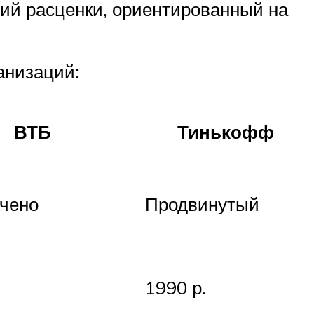
ний расценки, ориентированный на
анизаций:
ВТБ
Тинькофф
чено
Продвинутый
1990 р.