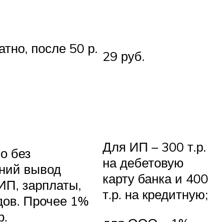
тно, после 50 р.
29 руб.
Для ИП – 300 т.р.
о без
на дебетовую
ний вывод
карту банка и 400
ИП, зарплаты,
т.р. на кредитную;
ов. Прочее 1%
р.