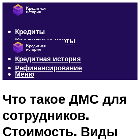
Кредиты
Кредитные карты
Микрозаймы
Кредитная история
Рефинансирование
Меню
Меню
Что такое ДМС для
сотрудников.
Стоимость. Виды