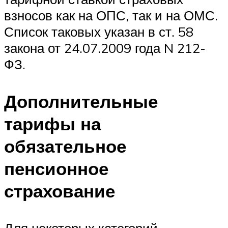
взносов как на ОПС, так и на ОМС.
Список таковых указан в ст. 58
закона от 24.07.2009 года N 212-
ФЗ.
Дополнительные
тарифы на
обязательное
пенсионное
страхование