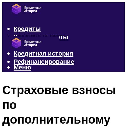
Кредиты
Кредитные карты
Микрозаймы
Кредитная история
Рефинансирование
Меню
Меню
Страховые взносы
по
дополнительному