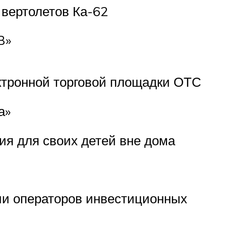
 вертолетов Ка-62
B»
ектронной торговой площадки ОТС
а»
ия для своих детей вне дома
ии операторов инвестиционных