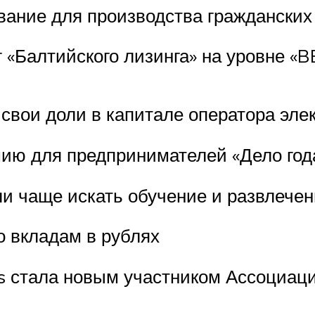
ание для производства гражданских
г «Балтийского лизинга» на уровне «B
свои доли в капитале оператора эл
мию для предпринимателей «Дело год
ли чаще искать обучение и развлечен
о вкладам в рублях
s стала новым участником Ассоциац