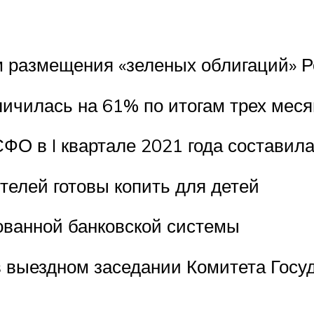
м размещения «зеленых облигаций» 
илась на 61% по итогам трех месяц
О в I квартале 2021 года составила 
телей готовы копить для детей
рованной банковской системы
в выездном заседании Комитета Госу