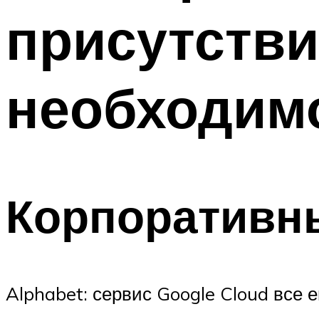
присутств
необходим
Корпоративны
Alphabet: сервис Google Cloud все