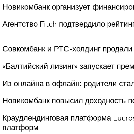
Новикомбанк организует финансиров
Агентство Fitch подтвердило рейтин
Совкомбанк и РТС-холдинг продали 
«Балтийский лизинг» запускает пре
Из онлайна в офлайн: родители ста
Новикомбанк повысил доходность п
Краудлендинговая платформа Lucro
платформ