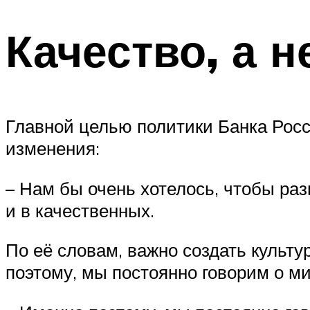
Качество, а н
Главной целью политики Банка Рос
изменения:
– Нам бы очень хотелось, чтобы раз
и в качественных.
По её словам, важно создать культ
поэтому, мы постоянно говорим о м