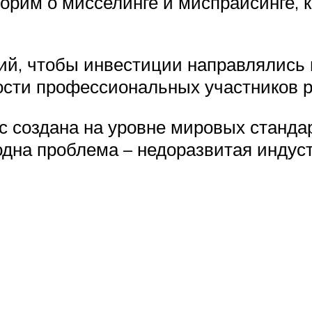
ворим о мисселинге и миспрайсинге, 
ий, чтобы инвестиции направлялись 
сти профессиональных участников р
с создана на уровне мировых станда
одна проблема – недоразвитая инду