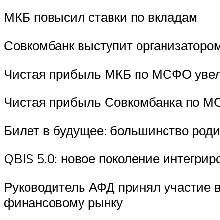
МКБ повысил ставки по вкладам
Совкомбанк выступит организаторо
Чистая прибыль МКБ по МСФО увелич
Чистая прибыль Совкомбанка по МСФ
Билет в будущее: большинство роди
QBIS 5.0: новое поколение интегри
Руководитель АФД принял участие 
финансовому рынку