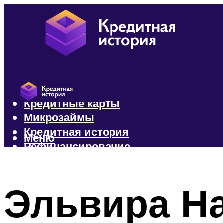
Кредиты
Кредитные карты
Микрозаймы
Кредитная история
Меню
Рефинансирование
Меню
Эльвира Н