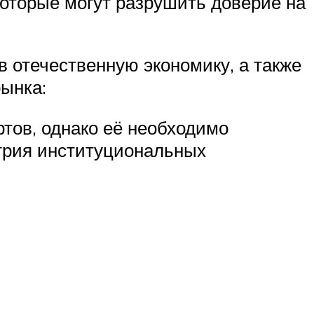
которые могут разрушить доверие на
в отечественную экономику, а также
ынка:
ртов, однако её необходимо
стрия институциональных