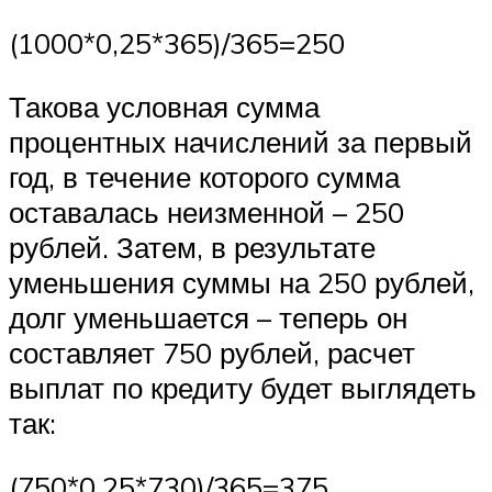
(1000*0,25*365)/365=250
Такова условная сумма
процентных начислений за первый
год, в течение которого сумма
оставалась неизменной – 250
рублей. Затем, в результате
уменьшения суммы на 250 рублей,
долг уменьшается – теперь он
составляет 750 рублей, расчет
выплат по кредиту будет выглядеть
так:
(750*0,25*730)/365=375