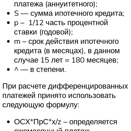
платежа (аннуитетного);
S — сумма ипотечного кредита;
p – 1/12 часть процентной
ставки (годовой);
m – срок действия ипотечного
кредита (в месяцах), в данном
случае 15 лет = 180 месяцев;
^ — в степени.
При расчете дифференцированных
платежей принято использовать
следующую формулу:
ОСХ*ПрС*х/z – определяется
ежемесячный платеж.