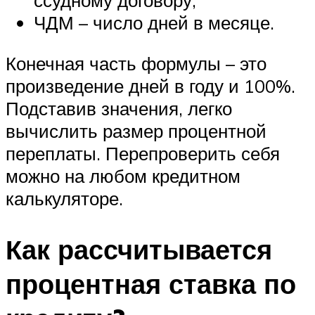
ссудному договору;
ЧДМ – число дней в месяце.
Конечная часть формулы – это
произведение дней в году и 100%.
Подставив значения, легко
вычислить размер процентной
переплаты. Перепроверить себя
можно на любом кредитном
калькуляторе.
Как рассчитывается
процентная ставка по