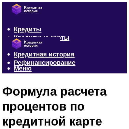
Кредиты
Кредитные карты
Микрозаймы
Кредитная история
Рефинансирование
Меню
Меню
Формула расчета
процентов по
кредитной карте