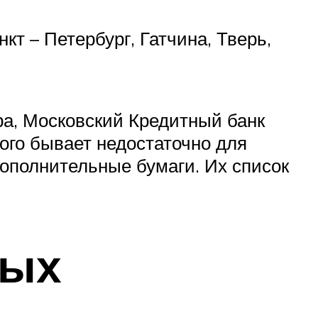
кт – Петербург, Гатчина, Тверь,
ра, Московский Кредитный банк
того бывает недостаточно для
дополнительные бумаги. Их список
ных