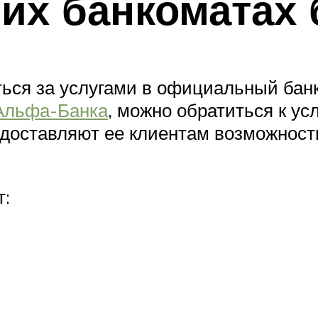
них банкоматах 
ться за услугами в официальный банк
Альфа-Банка
, можно обратиться к ус
редоставляют ее клиентам возможност
т: