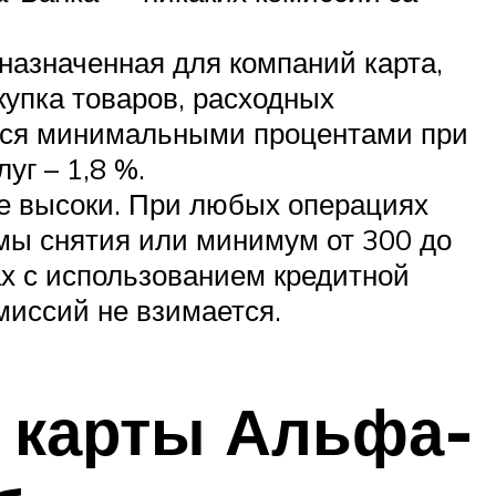
дназначенная для компаний карта,
купка товаров, расходных
ется минимальными процентами при
уг – 1,8 %.
ее высоки. При любых операциях
ммы снятия или минимум от 300 до
ках с использованием кредитной
омиссий не взимается.
й карты Альфа-