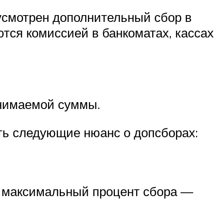
усмотрен дополнительный сбор в
ются комиссией в банкоматах, кассах
снимаемой суммы.
ать следующие нюанс о допсборах:
., максимальный процент сбора —