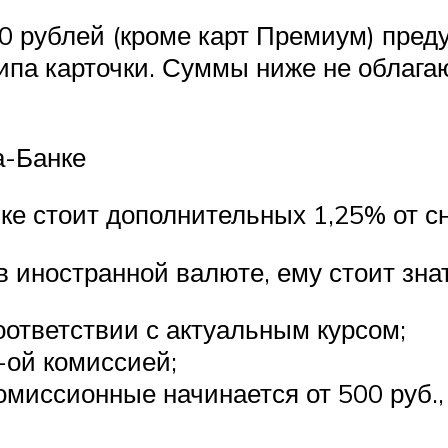
 рублей (кроме карт Премиум) пред
ипа карточки. Суммы ниже не облага
а-Банке
ке стоит дополнительных 1,25% от 
 в иностранной валюте, ему стоит зн
оответствии с актуальным курсом;
-ой комиссией;
 комиссионные начинается от 500 руб