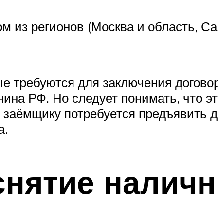
м из регионов (Москва и область, Сан
ые требуются для заключения догово
ина РФ. Но следует понимать, что э
е заёмщику потребуется предъявить 
а.
снятие налич