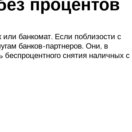
без процентов
 или банкомат. Если поблизости с
лугам банков-партнеров. Они, в
ь беспроцентного снятия наличных с