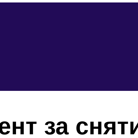
ент за снят