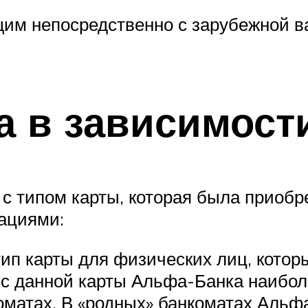
им непосредственно с зарубежной в
а в зависимости
 с типом карты, которая была приоб
ациями:
тип карты для физических лиц, кото
 с данной карты Альфа-Банка наибол
коматах. В «родных» банкоматах Альф