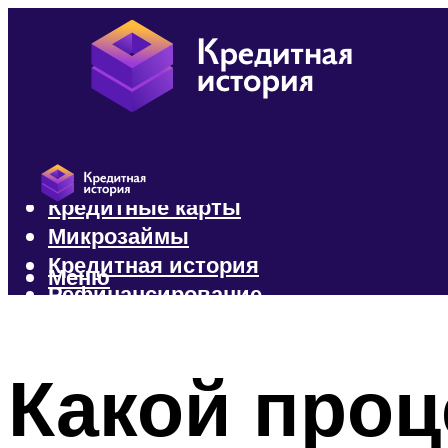
Кредиты
Кредитные карты
Микрозаймы
Кредитная история
Меню
Рефинансирование
Меню
Какой проц