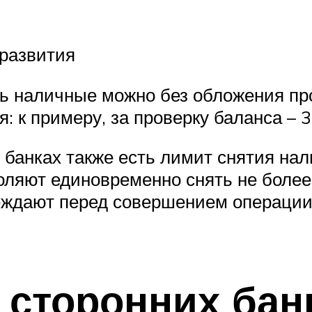
 развития
ь наличные можно без обложения про
: к примеру, за проверку баланса – 3
х банках также есть лимит снятия на
ляют единовременно снять не более 
еждают перед совершением операции
 сторонних бан