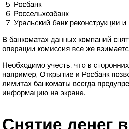
Росбанк
Россельхозбанк
Уральский банк реконструкции и
В банкоматах данных компаний снят
операции комиссия все же взимается
Необходимо учесть, что в сторонни
например, Открытие и Росбанк позво
лимитах банкоматы всегда предупр
информацию на экране.
Снятие денег в