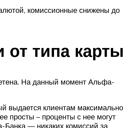
алютой, комиссионные снижены до
 от типа карты
ретена. На данный момент Альфа-
рый выдается клиентам максимально
ее просты – проценты с нее могут
а-Банка — никаких комиссий за