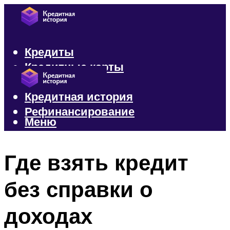
Кредиты
Кредитные карты
Микрозаймы
Кредитная история
Рефинансирование
Меню
Меню
Где взять кредит
без справки о
доходах