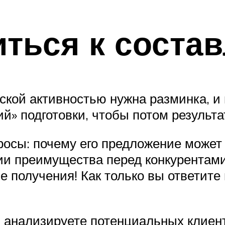
иться к соста
кой активностью нужна разминка, и
й» подготовки, чтобы потом результа
росы: почему его предложение может 
нии преимущества перед конкурентам
 получения! Как только вы ответите 
 анализируете потенциальных клиен