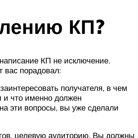
влению КП?
 написание КП не исключение.
т вас порадовал:
заинтересовать получателя, в чем
и и что именно должен
на эти вопросы, вы уже сделали
тов, целевую аудиторию. Вы должны