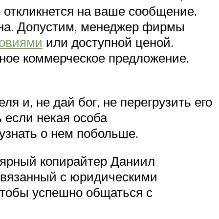
о откликнется на ваше сообщение.
лена. Допустим, менеджер фирмы
ловиями
или доступной ценой.
йное коммерческое предложение.
я и, не дай бог, не перегрузить его
 если некая особа
узнать о нем побольше.
лярный копирайтер Даниил
 связанный с юридическими
 чтобы успешно общаться с