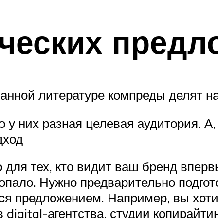
ческих предл
анной литературе компреды делят на 
о у них разная целевая аудитория. А,
дход
о для тех, кто видит ваш бренд впервы
опало. Нужно предварительно подгот
ся предложением. Например, вы хотит
digital-агентства, студии копирайти