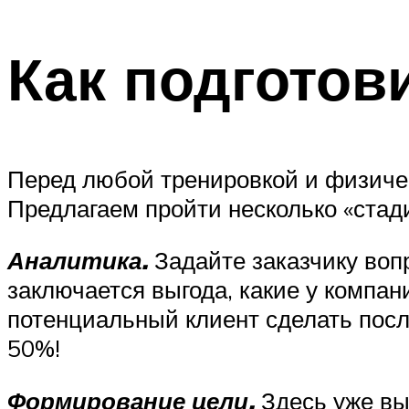
Как подготов
Перед любой тренировкой и физичес
Предлагаем пройти несколько «стади
Аналитика.
Задайте заказчику воп
заключается выгода, какие у компа
потенциальный клиент сделать после
50%!
Формирование цели.
Здесь уже вы