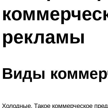
коммерчес
рекламы
Виды коммер
Холодные. Такое коммерческое пред