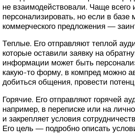
не взаимодействовали. Чаще всего 
персонализировать, но если в базе 
коммерческого предложения — заинт
Теплые. Его отправляют теплой ауд
которые оставили заявку на обратну
информации может быть персонализ
какую-то форму, в компред можно а
добиться общения, провести потенц
Горячие. Его отправляют горячей ау
например, в переписке или на личн
и закрепляет условия сотрудничест
Его цель — подробно описать услов