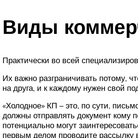
Виды коммер
Практически во всей специализиров
Их важно разграничивать потому, чт
на друга, и к каждому нужен свой по
«Холодное» КП – это, по сути, письм
должны отправлять документ кому п
потенциально могут заинтересовать
первым делом проводите рассылку в 