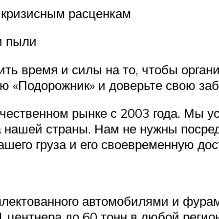
тикризисным расценкам
и пыли
ть время и силы на то, чтобы органи
ию «Подорожник» и доверьте свою за
чественном рынке с 2003 года. Мы у
да нашей страны. Нам не нужны посре
шего груза и его своевременную дос
плектованного автомобилями и фура
1 центнера до 60 тонн в любой реги