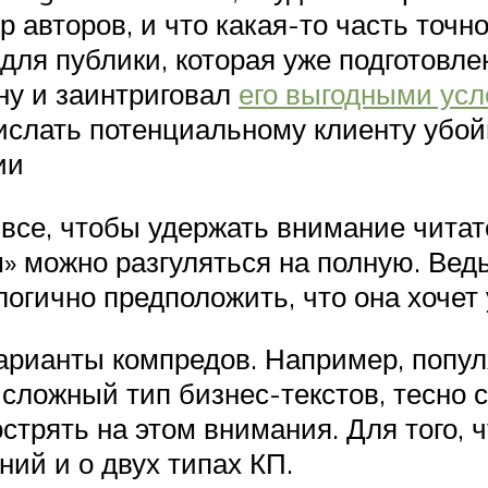
р авторов, и что какая-то часть точн
 для публики, которая уже подготов
ну и заинтриговал
его выгодными ус
ислать потенциальному клиенту убо
ии
все, чтобы удержать внимание читател
» можно разгуляться на полную. Ведь
огично предположить, что она хочет 
рианты компредов. Например, попу
сложный тип бизнес-текстов, тесно
стрять на этом внимания. Для того,
ний и о двух типах КП.