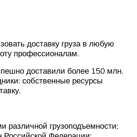
зовать доставку груза в любую
боту профессионалам.
спешно доставили более 150 млн.
дники: собственные ресурсы
тавку.
ми различной грузоподъемности;
он Российской Федерации;