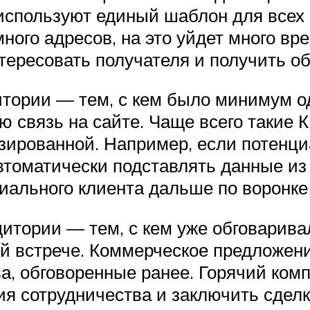
используют единый шаблон для всех
много адресов, на это уйдет много вр
ересовать получателя и получить об
итории — тем, с кем было минимум о
ю связь на сайте. Чаще всего такие 
ированной. Например, если потенци
втоматически подставлять данные из
иального клиента дальше по воронке
дитории — тем, с кем уже обговарива
ой встрече. Коммерческое предложен
ва, обговоренные ранее. Горячий ком
ия сотрудничества и заключить сделк