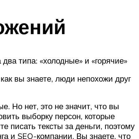
ожений
два типа: «холодные» и «горячие»
 как вы знаете, люди непохожи друг
е. Но нет, это не значит, что вы
овить выборку персон, которые
е писать тексты за деньги, поэтому
нга и SEO-компании. Вы знаете, что