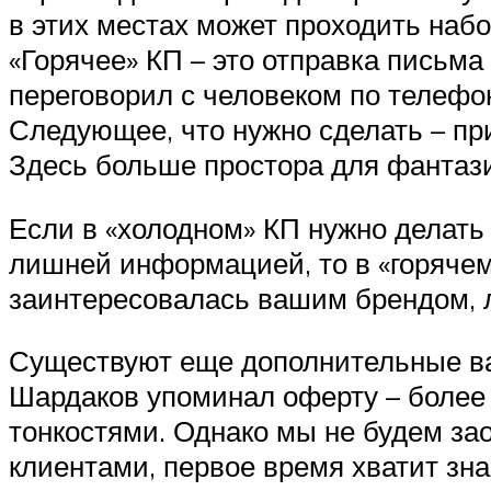
в этих местах может проходить набо
«Горячее» КП – это отправка письма
переговорил с человеком по телефо
Следующее, что нужно сделать – пр
Здесь больше простора для фантаз
Если в «холодном» КП нужно делать 
лишней информацией, то в «горячем
заинтересовалась вашим брендом, л
Существуют еще дополнительные ва
Шардаков упоминал оферту – более 
тонкостями. Однако мы не будем зао
клиентами, первое время хватит зна