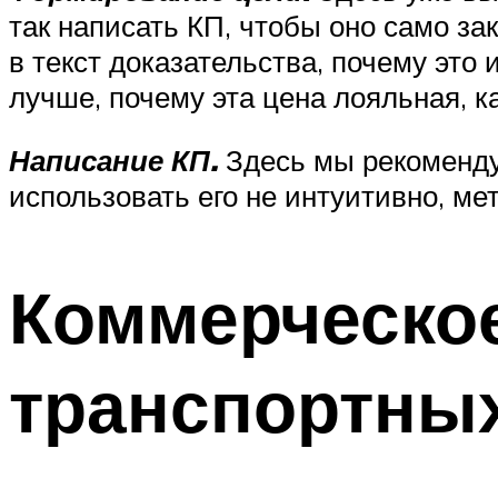
так написать КП, чтобы оно само з
в текст доказательства, почему это
лучше, почему эта цена лояльная, к
Написание КП.
Здесь мы рекоменду
использовать его не интуитивно, ме
Коммерческое
транспортных