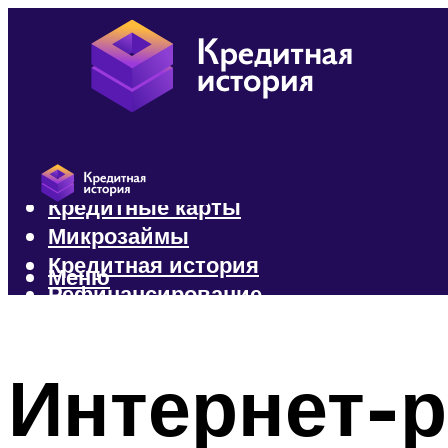
Кредиты
Кредитные карты
Микрозаймы
Кредитная история
Меню
Рефинансирование
Меню
Интернет-