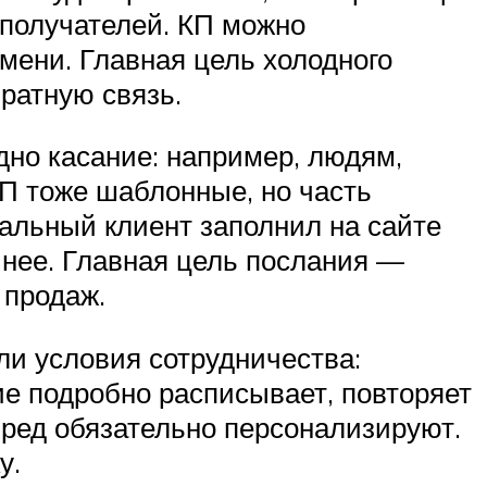
 получателей. КП можно
емени. Главная цель холодного
ратную связь.
дно касание: например, людям,
КП тоже шаблонные, но часть
альный клиент заполнил на сайте
 нее. Главная цель послания —
 продаж.
ли условия сотрудничества:
ие подробно расписывает, повторяет
пред обязательно персонализируют.
у.