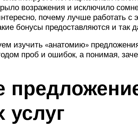
акрыло возражения и исключило сомне
 интересно, почему лучше работать с 
акие бонусы предоставляются и так д
ем изучить «анатомию» предложения
тодом проб и ошибок, а понимая, зач
 предложение
 услуг