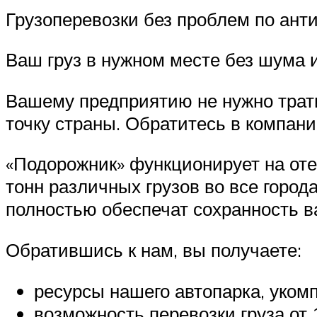
Грузоперевозки без проблем по ан
Ваш груз в нужном месте без шума 
Вашему предприятию не нужно трати
точку страны. Обратитесь в компан
«Подорожник» функционирует на оте
тонн различных грузов во все горо
полностью обеспечат сохранность ва
Обратившись к нам, вы получаете:
ресурсы нашего автопарка, уком
возможность перевозки груза от 