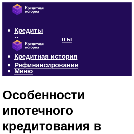
Кредиты
Кредитные карты
Микрозаймы
Кредитная история
Рефинансирование
Меню
Меню
Особенности
ипотечного
кредитования в