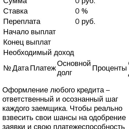
Сумма
0 руб.
Ставка
0 %
Переплата
0 руб.
Начало выплат
Конец выплат
Необходимый доход
Основной
№
Дата
Платеж
Проценты
долг
Оформление любого кредита –
ответственный и осознанный шаг
каждого заемщика. Чтобы реально
взвесить свои шансы на одобрение
заявки и свою платежеспособность