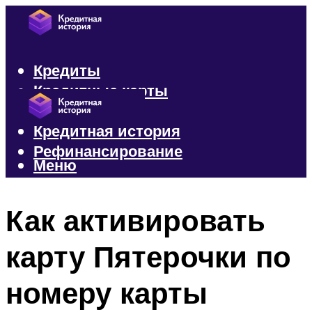
Кредиты
Кредитные карты
Микрозаймы
Кредитная история
Рефинансирование
Меню
Меню
Как активировать
карту Пятерочки по
номеру карты