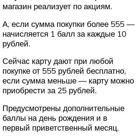
магазин реализует по акциям.
А, если сумма покупки более 555 —
начисляется 1 балл за каждые 10
рублей.
Сейчас карту дают при любой
покупке от 555 рублей бесплатно,
если сумма меньше — карту можно
приобрести за 25 рублей.
Предусмотрены дополнительные
баллы на день рождения и в
первый приветственный месяц.