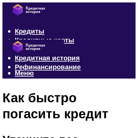
Кредиты
Кредитные карты
Микрозаймы
Кредитная история
Рефинансирование
Меню
Меню
Как быстро
погасить кредит