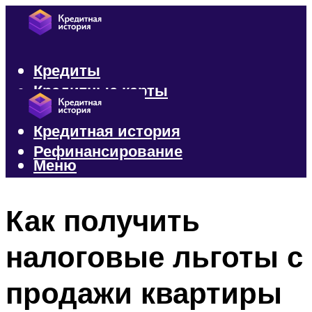
Кредиты
Кредитные карты
Микрозаймы
Кредитная история
Рефинансирование
Меню
Меню
Как получить
налоговые льготы с
продажи квартиры