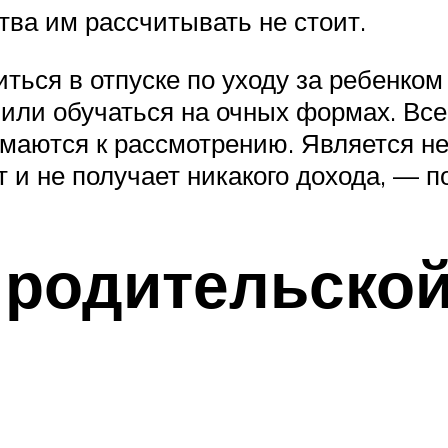
тва им рассчитывать не стоит.
ься в отпуске по уходу за ребенком
или обучаться на очных формах. Все
аются к рассмотрению. Является не
т и не получает никакого дохода, — 
родительской