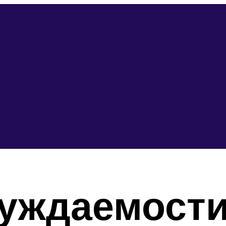
нуждаемост