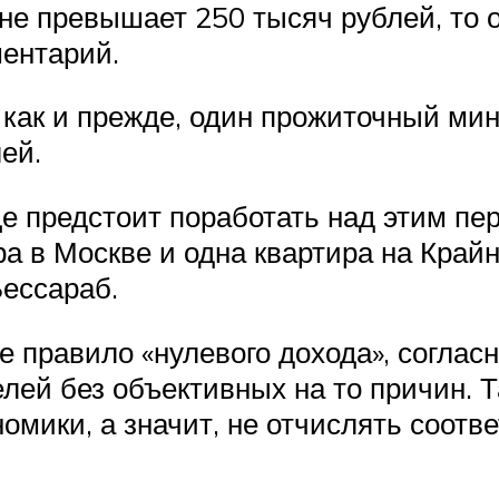
 не превышает 250 тысяч рублей, то 
ентарий.
как и прежде, один прожиточный мин
ей.
е предстоит поработать над этим пе
ра в Москве и одна квартира на Кра
ессараб.
 правило «нулевого дохода», соглас
лей без объективных на то причин. Т
номики, а значит, не отчислять соот