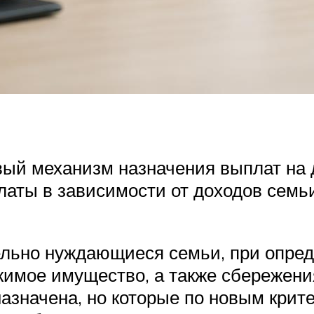
ый механизм назначения выплат на де
латы в зависимости от доходов семь
льно нуждающиеся семьи, при опред
имое имущество, а также сбережения
назначена, но которые по новым крит