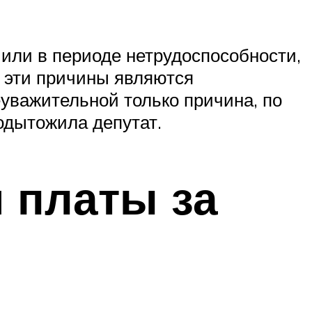
 или в периоде нетрудоспособности,
 эти причины являются
уважительной только причина, по
подытожила депутат.
 платы за