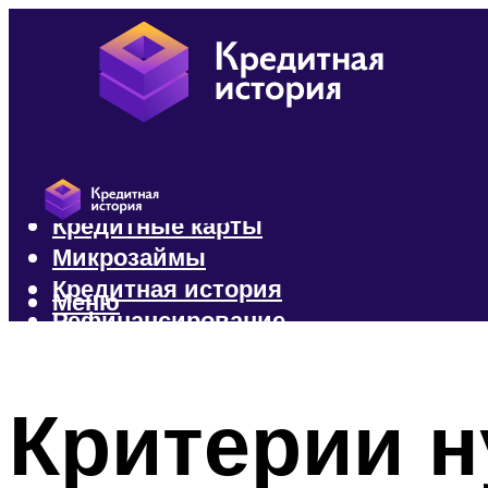
Кредиты
Кредитные карты
Микрозаймы
Кредитная история
Меню
Рефинансирование
Меню
Критерии 