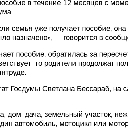
особие в течение 12 месяцев с моме
ума.
сли семья уже получает пособие, она
ыло назначено», ― говорится в сооб
чает пособие, обратилась за пересч
етствует, то родители продолжат по
интруде.
тат Госдумы Светлана Бессараб, на с
ра, дом, дача, земельный участок, 
один автомобиль, мотоцикл или мотор