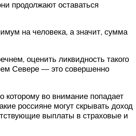
они продолжают оставаться
имум на человека, а значит, сумма
речнем, оценить ликвидность такого
йнем Севере — это совершенно
но которому во внимание попадает
акие россияне могут скрывать доход
ветствующие выплаты в страховые и