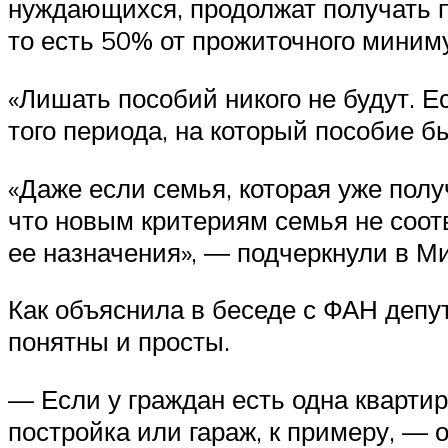
нуждающихся, продолжат получать п
то есть 50% от прожиточного миним
«Лишать пособий никого не будут. Е
того периода, на который пособие б
«Даже если семья, которая уже полу
что новым критериям семья не соотв
ее назначения», ― подчеркнули в М
Как объяснила в беседе с ФАН депу
понятны и просты.
— Если у граждан есть одна кварти
постройка или гараж, к примеру, — 