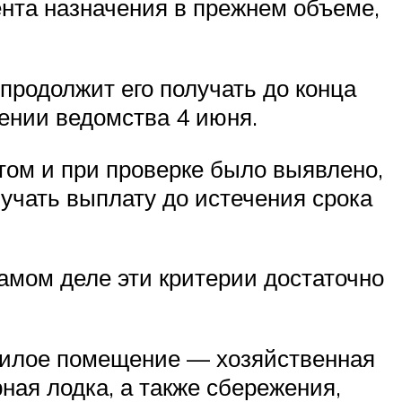
нта назначения в прежнем объеме,
 продолжит его получать до конца
щении ведомства 4 июня.
етом и при проверке было выявлено,
лучать выплату до истечения срока
амом деле эти критерии достаточно
нежилое помещение — хозяйственная
ная лодка, а также сбережения,