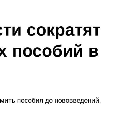
ти сократят
х пособий в
ормить пособия до нововведений,