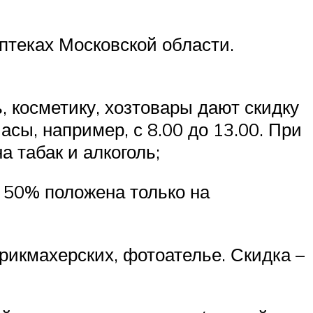
аптеках Московской области.
, косметику, хозтовары дают скидку
асы, например, с 8.00 до 13.00. При
а табак и алкоголь;
о 50% положена только на
арикмахерских, фотоателье. Скидка –