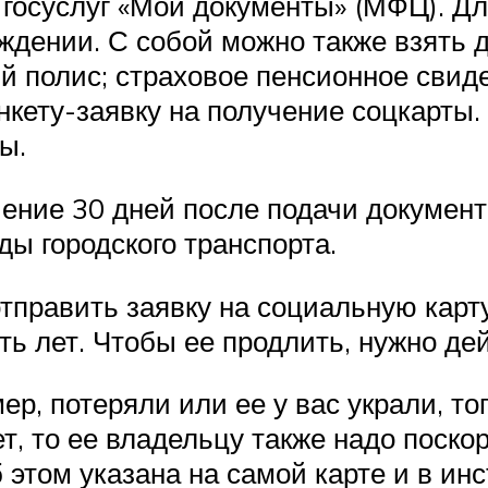
госуслуг «Мои документы» (МФЦ). Для
ождении. С собой можно также взять
й полис; страховое пенсионное свид
нкету-заявку на получение соцкарты.
ы.
чение 30 дней после подачи докумен
ды городского транспорта.
тправить заявку на социальную карт
ть лет. Чтобы ее продлить, нужно дей
ер, потеряли или ее у вас украли, то
ет, то ее владельцу также надо поско
этом указана на самой карте и в инс