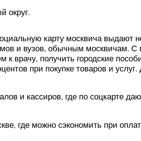
й округ.
социальную карту москвича выдают н
умов и вузов, обычным москвичам. С
ем к врачу, получить городские пособ
оцентов при покупке товаров и услуг.
лов и кассиров, где по соцкарте да
кве, где можно сэкономить при оплат