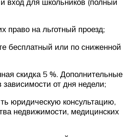
ый вход для школьников (полный
х право на льготный проезд;
рте бесплатный или по сниженной
нная скидка 5 %. Дополнительные
 зависимости от дня недели;
чить юридическую консультацию,
тства недвижимости, медицинских