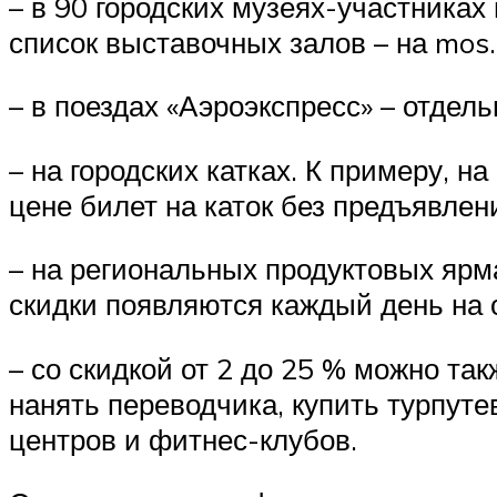
– в 90 городских музеях-участниках
список выставочных залов – на mos.
– в поездах «Аэроэкспресс» – отде
– на городских катках. К примеру, 
цене билет на каток без предъявлен
– на региональных продуктовых ярм
скидки появляются каждый день на 
– со скидкой от 2 до 25 % можно та
нанять переводчика, купить турпуте
центров и фитнес-клубов.