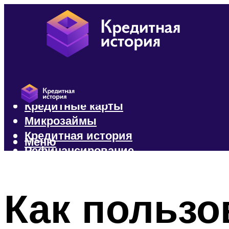
Кредиты
Кредитные карты
Микрозаймы
Кредитная история
Меню
Рефинансирование
Меню
Как пользо