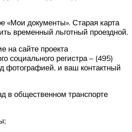
ре «Мои документы». Старая карта
ить временный льготный проездной.
е на сайте проекта
го социального регистра – (495)
ад фотографией, и ваш контактный
езд в общественном транспорте
ы;