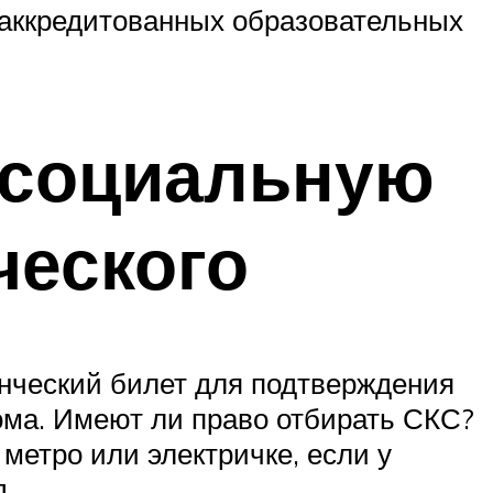
 аккредитованных образовательных
и социальную
ческого
енческий билет для подтверждения
дома. Имеют ли право отбирать СКС?
метро или электричке, если у
.