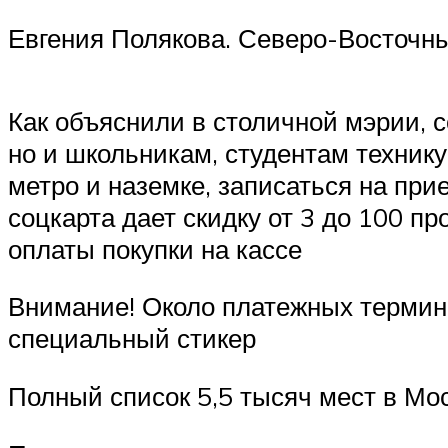
Евгения Полякова. Северо-Восточны
Как объяснили в столичной мэрии, 
но и школьникам, студентам техник
метро и наземке, записаться на при
соцкарта дает скидку от 3 до 100 пр
оплаты покупки на кассе
Внимание! Около платежных термина
специальный стикер
Полный список 5,5 тысяч мест в Мос