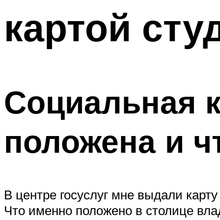
картой сту
Социальная к
положена и ч
В центре госуслуг мне выдали карту
Что именно положено в столице вл