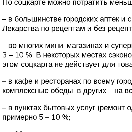
По соцкарте можно потратить меньш
– в большинстве городских аптек и 
Лекарства по рецептам и без рецепт
– во многих мини-магазинах и супер
3 – 10 %. В некоторых местах сэкон
этом соцкарта не действует для това
– в кафе и ресторанах по всему горо
комплексные обеды, в других – на в
– в пунктах бытовых услуг (ремонт 
примерно 5 – 10 %;