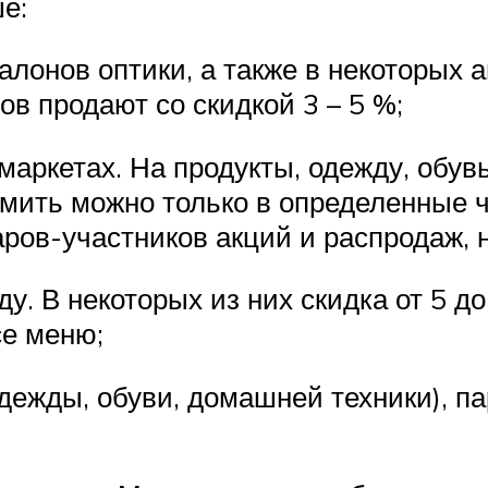
е:
салонов оптики, а также в некоторых 
ов продают со скидкой 3 – 5 %;
маркетах. На продукты, одежду, обувь
омить можно только в определенные ч
ров-участников акций и распродаж, н
ду. В некоторых из них скидка от 5 д
се меню;
одежды, обуви, домашней техники), п