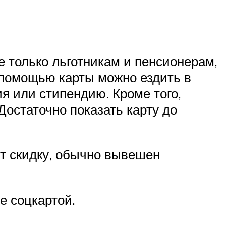
е только льготникам и пенсионерам,
 помощью карты можно ездить в
ия или стипендию. Кроме того,
 Достаточно показать карту до
ют скидку, обычно вывешен
е соцкартой.