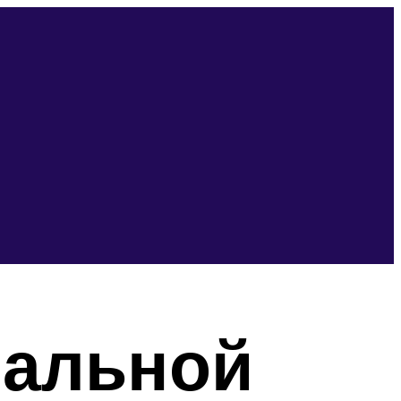
иальной