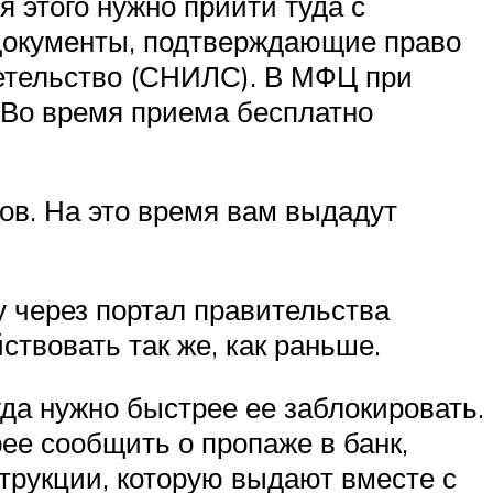
 этого нужно прийти туда с
 документы, подтверждающие право
етельство (СНИЛС). В МФЦ при
 Во время приема бесплатно
тов. На это время вам выдадут
у через портал правительства
ствовать так же, как раньше.
гда нужно быстрее ее заблокировать.
рее сообщить о пропаже в банк,
трукции, которую выдают вместе с