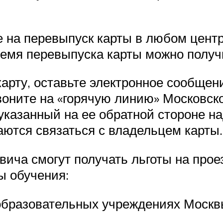
е на перевыпуск карты в любом цент
ремя перевыпуска карты можно получ
рту, оставьте электронное сообщени
воните на «горячую линию» Московско
указанный на ее обратной стороне н
ются связаться с владельцем карты.
вича смогут получать льготы на про
ы обучения:
образовательных учреждениях Москв