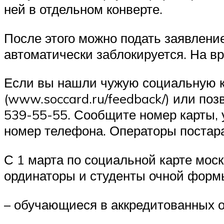
ней в отдельном конверте.
После этого можно подать заявлени
автоматически заблокируется. На в
Если вы нашли чужую социальную ка
(www.soccard.ru/feedback/) или поз
539-55-55. Сообщите номер карты, 
номер телефона. Операторы постара
С 1 марта по социальной карте моск
ординаторы и студенты очной форм
– обучающиеся в аккредитованных 