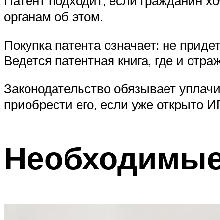
Патент подходит, если гражданин хо
органам об этом.
Покупка патента означает: не прид
Ведется патентная книга, где и отр
Законодательство обязывает уплачи
приобрести его, если уже открыто И
Необходимые