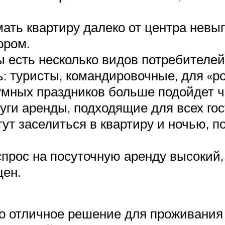
ть квартиру далеко от центра невыго
ором.
ы есть несколько видов потребителей
ь: туристы, командировочные, для «р
умных праздников больше подойдет ч
уги аренды, подходящие для всех гос
гут заселиться в квартиру и ночью, 
прос на посуточную аренду высокий, 
цен.
то отличное решение для проживания 