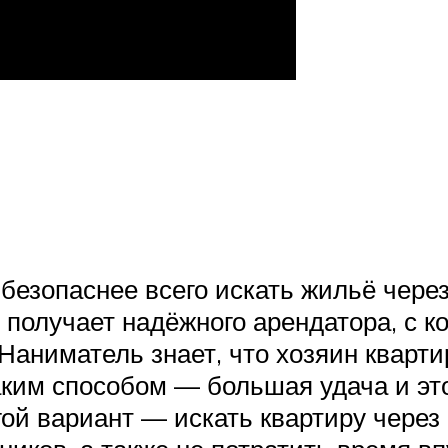
 безопаснее всего искать жильё чер
получает надёжного арендатора, с к
. Наниматель знает, что хозяин квар
аким способом — большая удача и эт
гой вариант — искать квартиру через