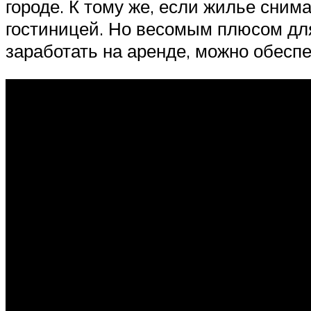
городе. К тому же, если жилье сним
гостиницей. Но весомым плюсом для 
заработать на аренде, можно обесп