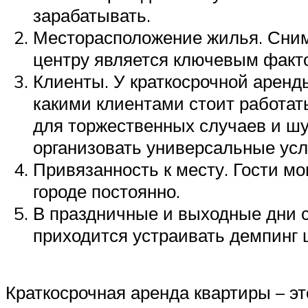
зарабатывать.
Месторасположение жилья. Снима
центру является ключевым факт
Клиенты. У краткосрочной аренд
какими клиентами стоит работат
для торжественных случаев и ш
организовать универсальные усл
Привязанность к месту. Гости мо
городе постоянно.
В праздничные и выходные дни с
приходится устраивать демпинг 
Краткосрочная аренда квартиры – э