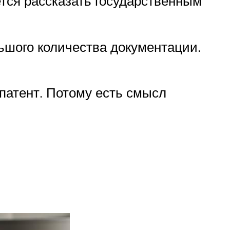
ется рассказать государственным
ьшого количества документации.
патент. Потому есть смысл