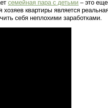
ает
семейная пара с детьми
– это еще
хозяев квартиры является реальная 
ечить себя неплохими заработками.