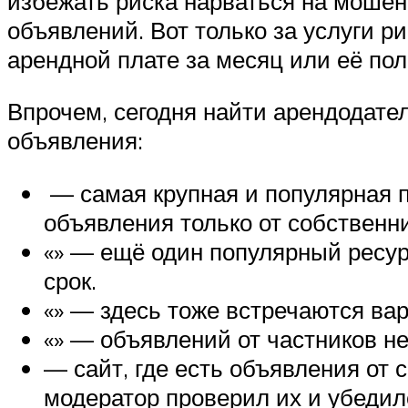
избежать риска нарваться на мошен
объявлений. Вот только за услуги 
арендной плате за месяц или её пол
Впрочем, сегодня найти арендодател
объявления:
— самая крупная и популярная п
объявления только от собственник
«» — ещё один популярный ресур
срок.
«» — здесь тоже встречаются ва
«» — объявлений от частников не
— сайт, где есть объявления от 
модератор проверил их и убедилс