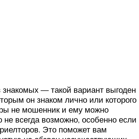
ез знакомых — такой вариант выгоден
оторым он знаком лично или которого
тиры не мошенник и ему можно
о не всегда возможно, особенно если
 риелторов. Это поможет вам