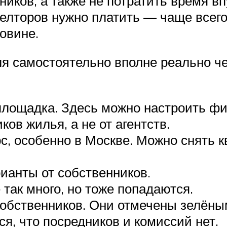
ников, а также не потратить время 
риелторов нужно платить — чаще всег
овине.
я самостоятельно вполне реально че
лощадка. Здесь можно настроить фи
ов жилья, а не от агентств.
с, особенно в Москве. Можно снять к
рианты от собственников.
 так много, но тоже попадаются.
собственников. Они отмечены зелёны
я, что посредников и комиссий нет.