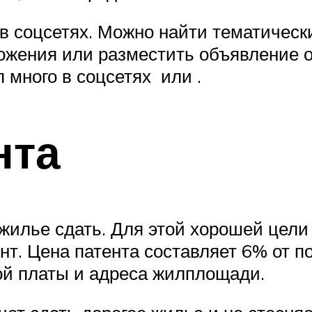
 в соцсетях. Можно найти тематически
ожения или разместить объявление о
 много в соцсетях или .
нта
 жилье сдать. Для этой хорошей цели
нт. Цена патента составляет 6% от п
ой платы и адреса жилплощади.