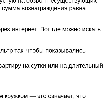
впустую на обзвон несуществующих
о сумма вознаграждения равна
рез интернет. Вот где можно искать
льтр так, чтобы показывались
вартиру на сутки или на длительный
м кружком — это означает, что