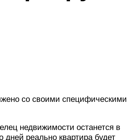
пряжено со своими специфическими
делец недвижимости останется в
ко дней реально квартира будет