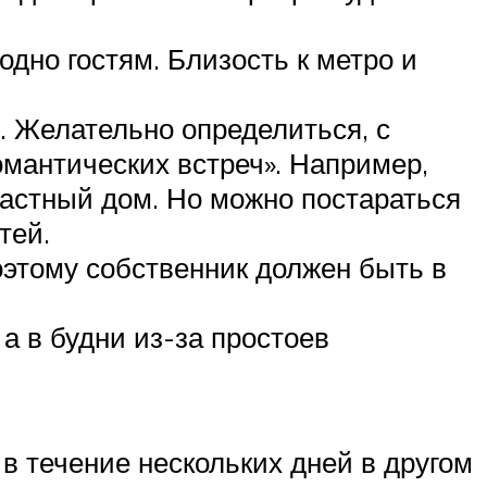
дно гостям. Близость к метро и
. Желательно определиться, с
омантических встреч». Например,
астный дом. Но можно постараться
тей.
поэтому собственник должен быть в
а в будни из-за простоев
в течение нескольких дней в другом