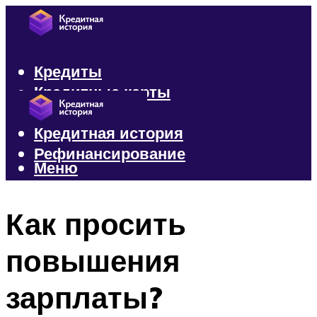
Кредиты
Кредитные карты
Микрозаймы
Кредитная история
Рефинансирование
Меню
Меню
Как просить
повышения
зарплаты?