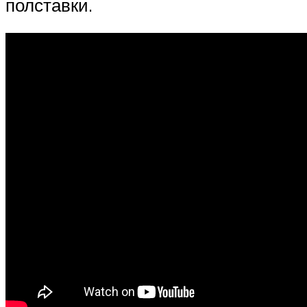
полставки.