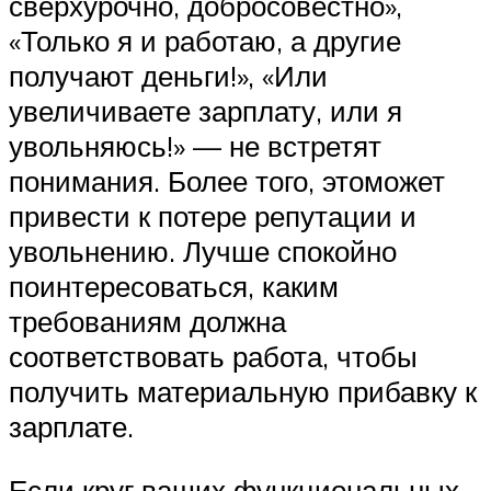
сверхурочно, добросовестно»,
«Только я и работаю, а другие
получают деньги!», «Или
увеличиваете зарплату, или я
увольняюсь!» — не встретят
понимания. Более того, этоможет
привести к потере репутации и
увольнению. Лучше спокойно
поинтересоваться, каким
требованиям должна
соответствовать работа, чтобы
получить материальную прибавку к
зарплате.
Если круг ваших функциональных