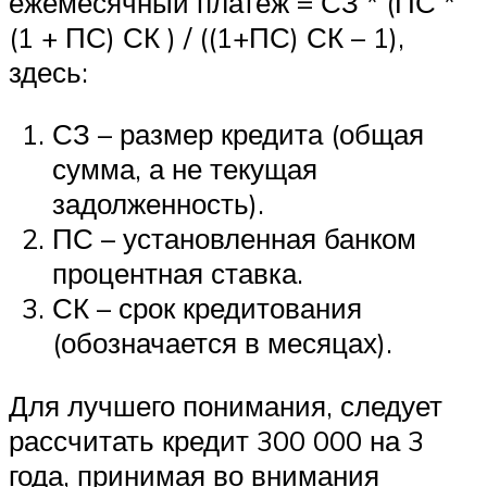
ежемесячный платеж = СЗ * (ПС *
(1 + ПС) СК ) / ((1+ПС) СК – 1),
здесь:
СЗ – размер кредита (общая
сумма, а не текущая
задолженность).
ПС – установленная банком
процентная ставка.
СК – срок кредитования
(обозначается в месяцах).
Для лучшего понимания, следует
рассчитать кредит 300 000 на 3
года, принимая во внимания