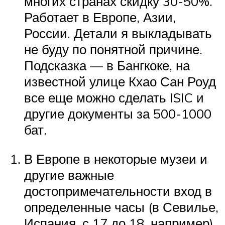
многих странах скидку 30-50%.
Работает в Европе, Азии,
России. Детали я выкладывать
не буду по понятной причине.
Подсказка — в Бангкоке, на
известной улице Кхао Сан Роуд
все еще можно сделать ISIC и
другие документы за 500-1000
бат.
В Европе в некоторые музеи и
другие важные
достопримечательности вход в
определенные часы (в Севилье,
Испания, с 17 до 18, например)