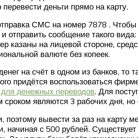
перевести деньги прямо на карту.
тправка СМС на номер 7878 . Чтобы 
 и отправить сообщение такого вида:
мер казаны на лицевой стороне, средс
иональной валюте без копеек.
енег на счёт в одном из банков, то 
того придётся воспользоваться фирм
ы
для денежных переводов
. Для посту
сроком являются 3 рабочих дня, но 
 поэтому вывести за раз на карту ме
и, начиная с 500 рублей. Существует