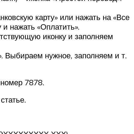
нковскую карту» или нажать на «Все
 и нажать «Оплатить».
етствующую иконку и заполняем
. Выбираем нужное, заполняем и т.
 номер 7878.
статье.
А 9ХХХХХХХХХ ХХХ).