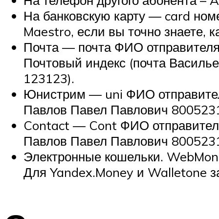
На банковскую карту — card ном
Maestro, если вы точно знаете, к
Почта — почта ФИО отправителя
Почтовый индекс (почта Васил
123123).
Юнистрим — uni ФИО отправител
Павлов Павел Павлович 8005231
Contact — Cont ФИО отправител
Павлов Павел Павлович 8005231
Электронные кошельки. WebMone
Для Yandex.Money и Walletone 