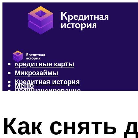
Кредиты
Кредитные карты
Микрозаймы
Кредитная история
Меню
Рефинансирование
Меню
Как снять 