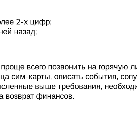
лее 2-х цифр;
ней назад;
 проще всего позвонить на горячую 
ца сим-карты, описать события, со
исленные выше требования, необход
а возврат финансов.