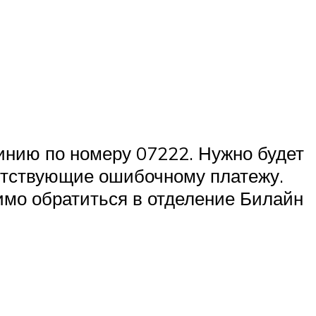
линию по номеру 07222. Нужно будет
путствующие ошибочному платежу.
имо обратиться в отделение Билайн