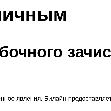
личным
бочного зачи
ное явления. Билайн предоставляет