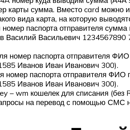
ер карты сумма. Вместо card можно и
акого вида карта, на которую выводят
 номер паспорта отправителя сумма
ьев Василий Васильевич 1234567890
я номер паспорта отправителя ФИО 
585 Иванов Иван Иванович 300).
я номер паспорта отправителя ФИО п
585 Иванов Иван Иванович 300).
y – wm кошелек для списания (без R
запросы на перевод с помощью СМС 