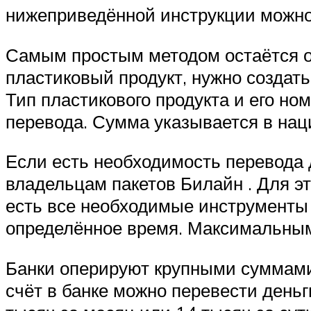
нижеприведённой инструкции можно 
Самым простым методом остаётся о
пластиковый продукт, нужно создать
Тип пластикового продукта и его но
перевода. Сумма указывается в нац
Если есть необходимость перевода д
владельцам пакетов Билайн . Для э
есть все необходимые инструмент
определённое время. Максимальным 
Банки оперируют крупными суммами,
счёт в банке можно перевести деньг