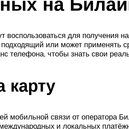
чных на Билай
ут воспользоваться для получения н
 подходящий или может применять ср
нс телефона, чтобы знать свои реал
а карту
ей мобильной связи от оператора Би
 международных и локальных платёж