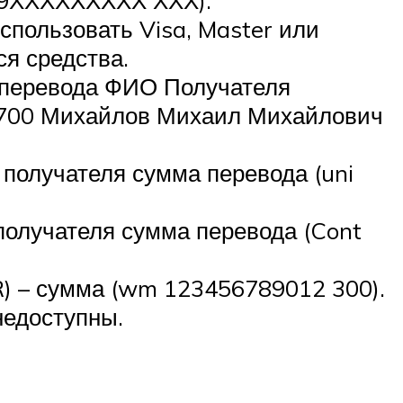
спользовать Visa, Master или
ся средства.
 перевода ФИО Получателя
 700 Михайлов Михаил Михайлович
получателя сумма перевода (uni
олучателя сумма перевода (Cont
) – сумма (wm 123456789012 300).
недоступны.