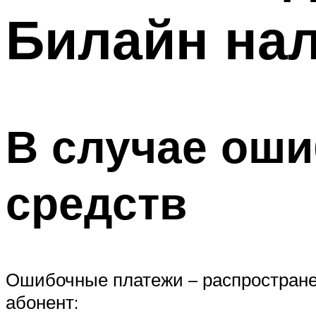
Билайн на
В случае оши
средств
Ошибочные платежи – распространен
абонент: