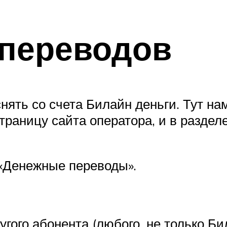
 переводов
снять со счета Билайн деньги. Тут на
траницу сайта оператора, и в разде
«Денежные переводы».
гого абонента (любого, не только Би