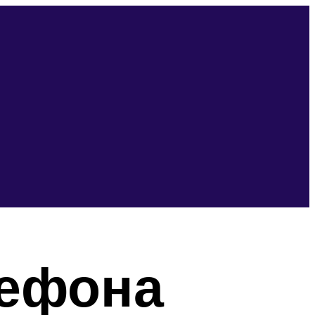
лефона