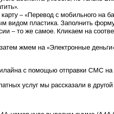
тить».
карту – «Перевод с мобильного на ба
ным видом пластика. Заполнить форму
сии – то же самое. Кликаем на соотв
 затем жмем на «Электронные деньги»
 Билайна с помощью отправки СМС на
латных услуг мы рассказали в другой 
 A4A номер куда выводим сумма (А4