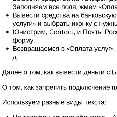
Заполняем все поля, жмем «Опла
Вывести средства на банковскую 
услуги» и выбрать иконку с нуж
Юнистрим, Contact, и Почты Рос
форму.
Возвращаемся в «Оплата услуг»,
д.
Далее о том, как вывести деньги с
О том, как запретить подключение п
Используем разные виды текста:
На телефон другого абонента –