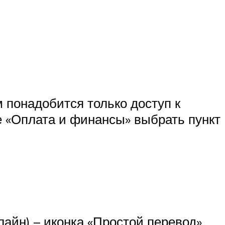
м понадобится только доступ к
ле «Оплата и финансы» выбрать пункт
лайн) – иконка «Простой перевод».