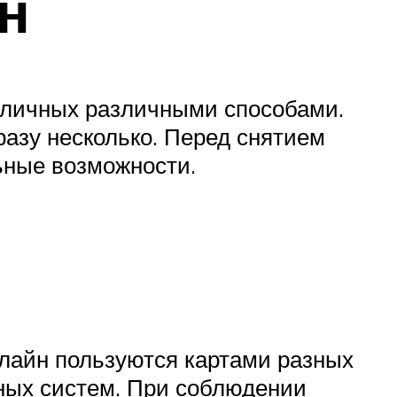
н
аличных различными способами.
азу несколько. Перед снятием
ьные возможности.
лайн пользуются картами разных
ных систем. При соблюдении