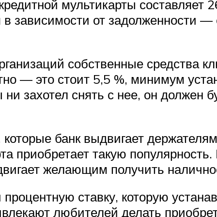
кредитной мультикарты составляет 
в зависимости от задолженности — о
рганизаций собственные средства кли
о — это стоит 5,5 %, минимум устан
ни захотел снять с нее, он должен б
которые банк выдвигает держателям 
та приобретает такую популярность.
двигает желающим получить наличнос
процентную ставку, которую устанав
ивлекают любителей делать приобре