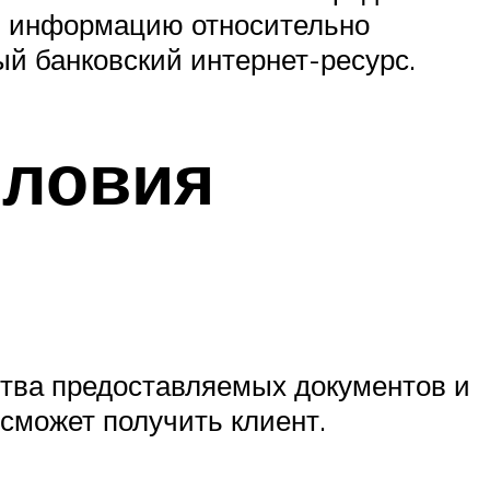
ую информацию относительно
й банковский интернет-ресурс.
словия
тва предоставляемых документов и
сможет получить клиент.