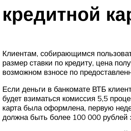
кредитной ка
Клиентам, собирающимся пользовать
размер ставки по кредиту, цена по
возможном взносе по предоставленн
Если деньги в банкомате ВТБ клиен
будет взиматься комиссия 5,5 проце
карта была оформлена, первую неде
должна быть более 100 000 рублей з