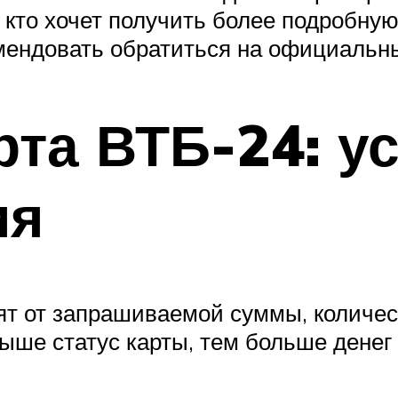
м, кто хочет получить более подробн
мендовать обратиться на официальны
рта ВТБ-24: у
ия
ят от запрашиваемой суммы, количес
ыше статус карты, тем больше денег 