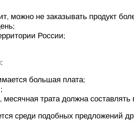
т, можно не заказывать продукт боле
ень;
ерритории России;
:
имается большая плата;
;
 месячная трата должна составлять 
ется среди подобных предложений дру