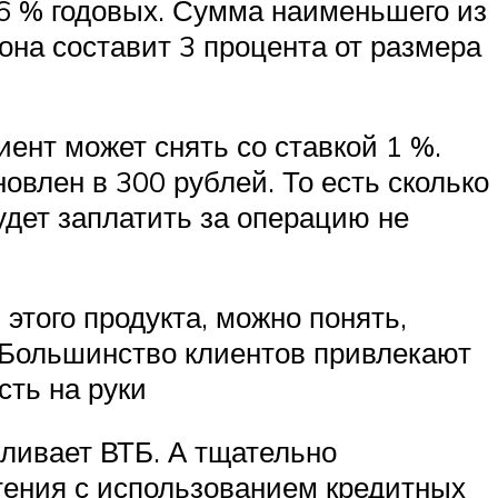
26 % годовых. Сумма наименьшего из
на составит 3 процента от размера
ент может снять со ставкой 1 %.
овлен в 300 рублей. То есть сколько
удет заплатить за операцию не
этого продукта, можно понять,
 Большинство клиентов привлекают
ть на руки
ливает ВТБ. А тщательно
тения с использованием кредитных