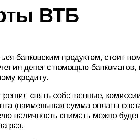
рты ВТБ
ся банковским продуктом, стоит пом
лучения денег с помощью банкомато
ому кредиту.
т решил снять собственные, комиссии
нта (наименьшая сумма оплаты соста
лю наличность снимать можно будет 
а раз.