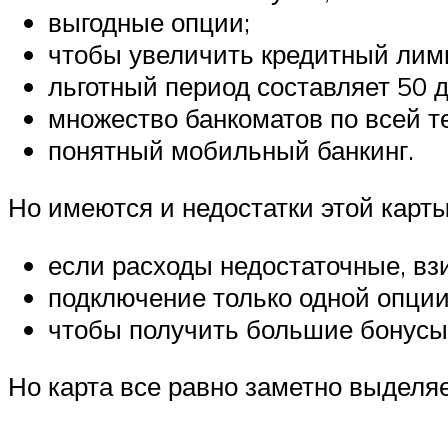
выгодные опции;
чтобы увеличить кредитный лими
льготный период составляет 50 д
множество банкоматов по всей т
понятный мобильный банкинг.
Но имеются и недостатки этой карты
если расходы недостаточные, вз
подключение только одной опции
чтобы получить большие бонусы,
Но карта все равно заметно выделя