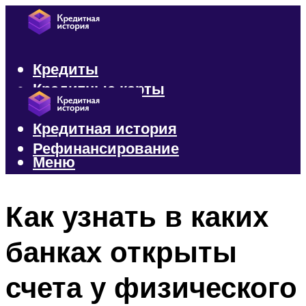
Кредиты
Кредитные карты
Микрозаймы
Кредитная история
Рефинансирование
Меню
Меню
Как узнать в каких
банках открыты
счета у физического