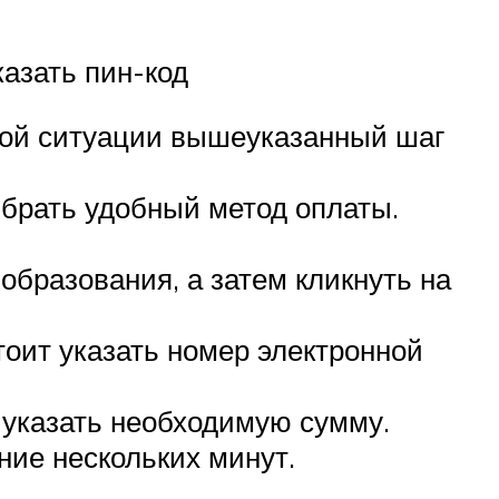
казать пин-код
этой ситуации вышеуказанный шаг
ыбрать удобный метод оплаты.
образования, а затем кликнуть на
тоит указать номер электронной
 указать необходимую сумму.
ние нескольких минут.