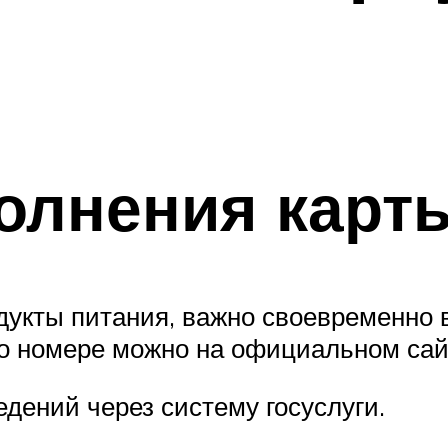
олнения карт
дукты питания, важно своевременно 
го номере можно на официальном сай
дений через систему госуслуги.