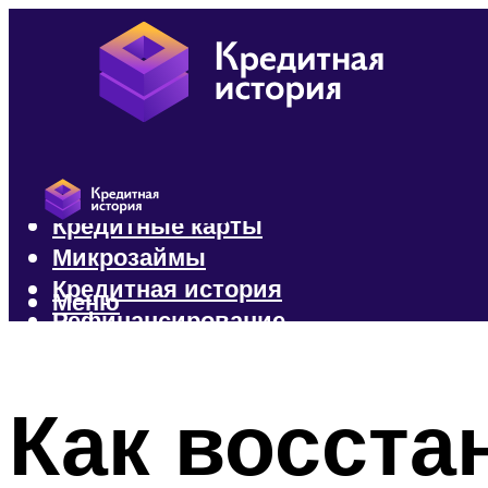
Кредиты
Кредитные карты
Микрозаймы
Кредитная история
Меню
Рефинансирование
Меню
Как восста