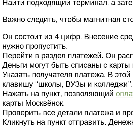
Найти подходящий терминал, а зате
Важно следить, чтобы магнитная сто
Он состоит из 4 цифр. Внесение ср
нужно пропустить.
Перейти в раздел платежей. Он рас
Деньги могут быть списаны с карты
Указать получателя платежа. В этой
клавишу “школы, ВУЗы и колледжи”.
Нажать на пункт, позволяющий
опла
карты Москвёнок.
Проверить все детали платежа и пр
Кликнуть на пункт отправить. Денеж