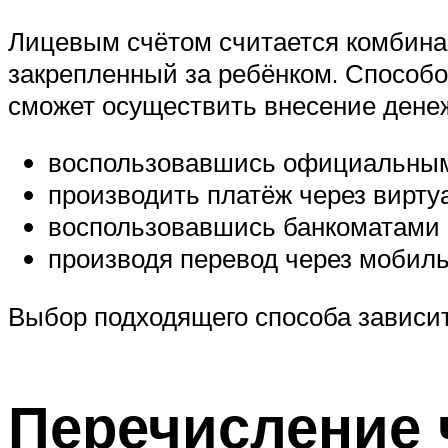
Лицевым счётом считается комбина
закрепленный за ребёнком. Способо
сможет осуществить внесение денеж
воспользовавшись официальным
производить платёж через вирту
воспользовавшись банкоматами 
производя перевод через мобиль
Выбор подходящего способа зависит
Перечисление 