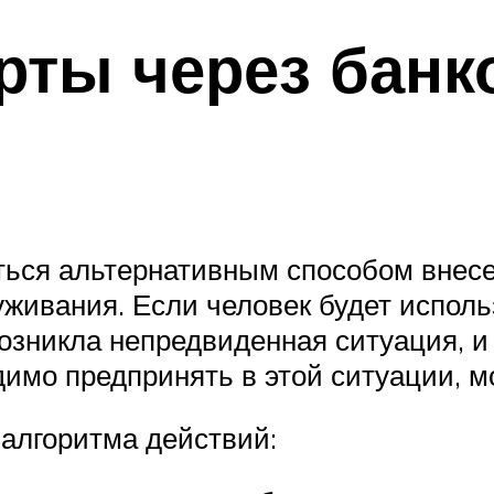
рты через банк
ться альтернативным способом внес
живания. Если человек будет исполь
возникла непредвиденная ситуация, 
димо предпринять в этой ситуации, м
алгоритма действий: