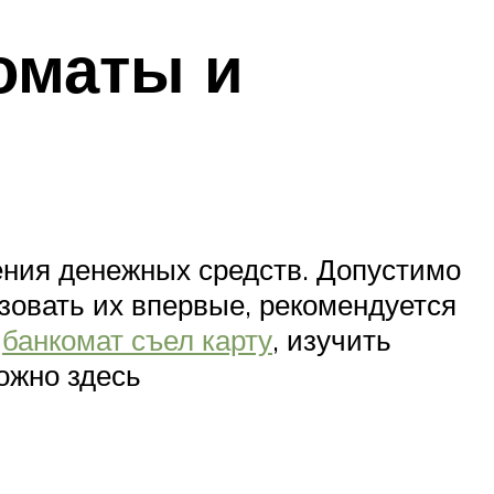
оматы и
ения денежных средств. Допустимо
зовать их впервые, рекомендуется
и
банкомат съел карту
, изучить
ожно здесь