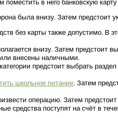
м поместить в него банковскую карту
рона была внизу. Затем предстоит у
едств без карты также допустимо. В 
полагается внизу. Затем предстоит в
 или внесены наличными.
 категории предстоит выбрать раздел 
тить школьное питание
. Затем предс
оизвести операцию. Затем предстоит
ные средства поступят на счёт в тече