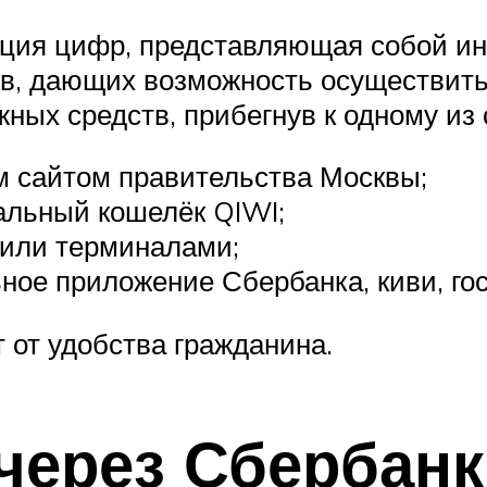
ция цифр, представляющая собой и
в, дающих возможность осуществить 
ных средств, прибегнув к одному из
 сайтом правительства Москвы;
альный кошелёк QIWI;
или терминалами;
ное приложение Сбербанка, киви, гос
 от удобства гражданина.
через Сбербанк