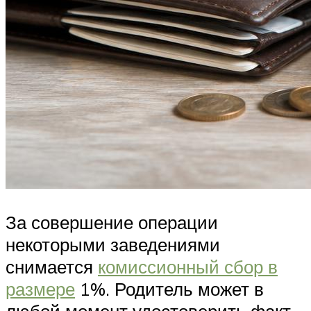
За совершение операции
некоторыми заведениями
снимается
комиссионный сбор в
размере
1%. Родитель может в
любой момент удостоверить факт