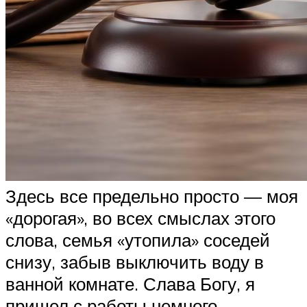
Здесь все предельно просто — моя
«дорогая», во всех смыслах этого
слова, семья «утопила» соседей
снизу, забыв выключить воду в
ванной комнате. Слава Богу, я
пришел с работы немного