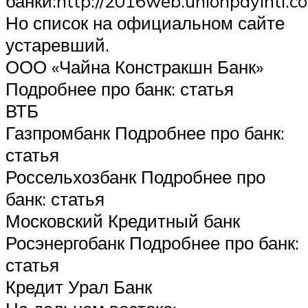
банки:http://2016web.unionpayintl.c
Но список на официальном сайте
устаревший.
ООО «Чайна Констракшн Банк»
Подробнее про банк: статья
ВТБ
Газпромбанк Подробнее про банк:
статья
Россельхозбанк Подробнее про
банк: статья
Московский Кредитный банк
Росэнергобанк Подробнее про банк:
статья
Кредит Урал Банк