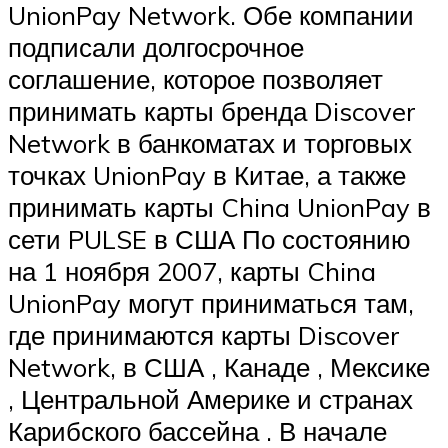
UnionPay Network. Обе компании
подписали долгосрочное
соглашение, которое позволяет
принимать карты бренда Discover
Network в банкоматах и ​​торговых
точках UnionPay в Китае, а также
принимать карты China UnionPay в
сети PULSE в США По состоянию
на 1 ноября 2007, карты China
UnionPay могут приниматься там,
где принимаются карты Discover
Network, в США , Канаде , Мексике
, Центральной Америке и странах
Карибского бассейна . В начале