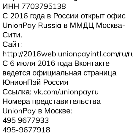
ИНН 7703795138
С 2016 года в России открыт офис
UnionPay Russia в ММДЦ Москва-
Сити.
Сайт:
http://2016web.unionpayintl.com/ru/
С 6 июля 2016 года Вконтакте
ведется официальная страница
ЮнионПэй Россия
Ссылка: vk.com/unionpayru
Номера представительства
UnionPay в Москве:
495 9677933
495-9677918