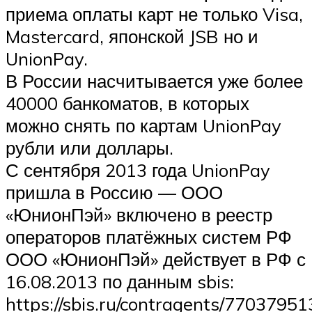
приема оплаты карт не только Visa,
Mastercard, японской JSB но и
UnionPay.
В России насчитывается уже более
40000 банкоматов, в которых
можно снять по картам UnionPay
рубли или доллары.
С сентября 2013 года UnionPay
пришла в Россию — ООО
«ЮнионПэй» включено в реестр
операторов платёжных систем РФ
ООО «ЮнионПэй» действует в РФ с
16.08.2013 по данным sbis:
https://sbis.ru/contragents/770379