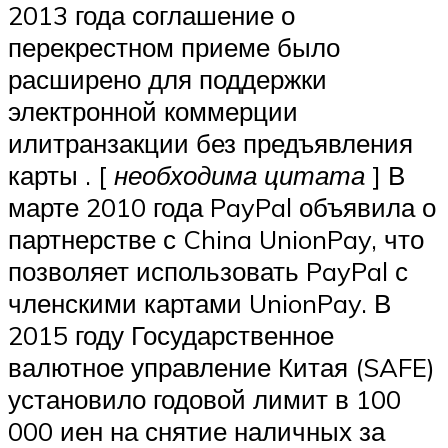
2013 года соглашение о
перекрестном приеме было
расширено для поддержки
электронной коммерции
илитранзакции без предъявления
карты . [
необходима цитата
] В
марте 2010 года PayPal объявила о
партнерстве с China UnionPay, что
позволяет использовать PayPal с
членскими картами UnionPay. В
2015 году Государственное
валютное управление Китая (SAFE)
установило годовой лимит в 100
000 иен на снятие наличных за