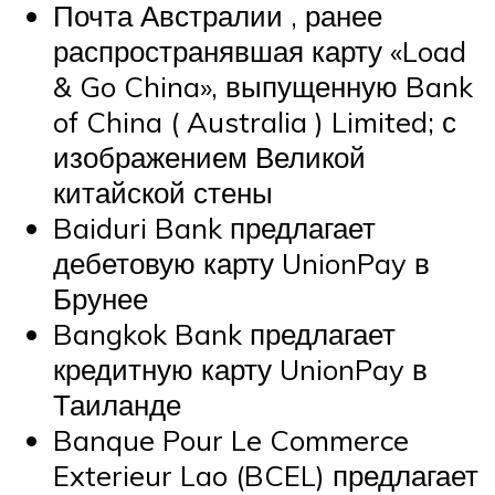
Почта Австралии , ранее
распространявшая карту «Load
& Go China», выпущенную Bank
of China ( Australia ) Limited; с
изображением Великой
китайской стены
Baiduri Bank предлагает
дебетовую карту UnionPay в
Брунее
Bangkok Bank предлагает
кредитную карту UnionPay в
Таиланде
Banque Pour Le Commerce
Exterieur Lao (BCEL) предлагает