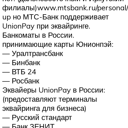
филиалы)www.mtsbank.ru/personal/c
up но МТС-Банк поддерживает
UnionPay при эквайринге.
Банкоматы в России.
принимающие карты Юнионпэй:
— Уралтрансбанк
— Бинбанк
— ВТБ 24
— Росбанк
Эквайеры UnionPay в России:
(предоставляют терминалы
эквайринга для бизнеса)
— Русский стандарт
— Банк ЗЕНИТ