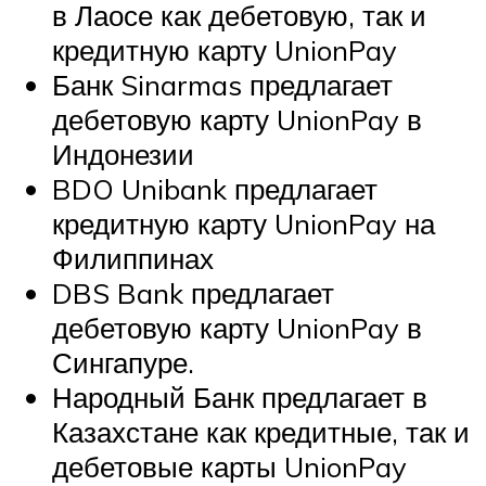
в Лаосе как дебетовую, так и
кредитную карту UnionPay
Банк Sinarmas предлагает
дебетовую карту UnionPay в
Индонезии
BDO Unibank предлагает
кредитную карту UnionPay на
Филиппинах
DBS Bank предлагает
дебетовую карту UnionPay в
Сингапуре.
Народный Банк предлагает в
Казахстане как кредитные, так и
дебетовые карты UnionPay