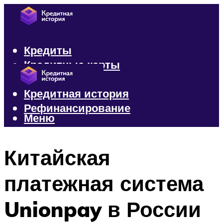
Кредиты
Кредитные карты
Микрозаймы
Кредитная история
Рефинансирование
Меню
Меню
Китайская
платежная система
Unionpay в России