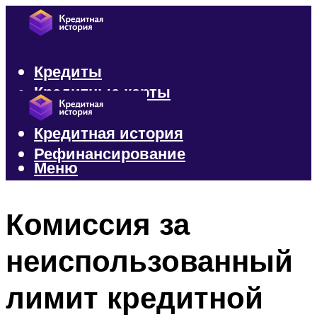
Кредиты
Кредитные карты
Микрозаймы
Кредитная история
Рефинансирование
Меню
Меню
Комиссия за
неиспользованный
лимит кредитной