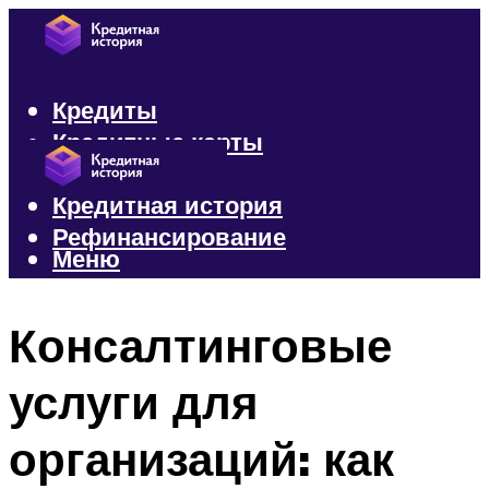
Кредиты
Кредитные карты
Микрозаймы
Кредитная история
Рефинансирование
Меню
Меню
Консалтинговые
услуги для
организаций: как