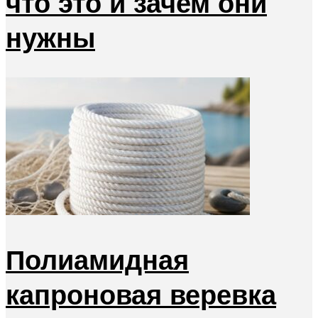
что это и зачем они
нужны
Полиамидная
капроновая веревка