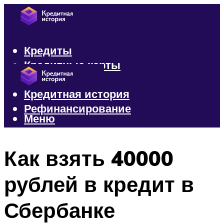
Кредиты
Кредитные карты
Микрозаймы
Кредитная история
Рефинансирование
Меню
Меню
Как взять 40000
рублей в кредит в
Сбербанке