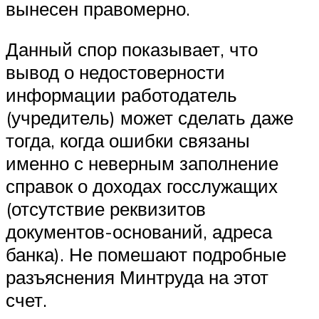
вынесен правомерно.
Данный спор показывает, что
вывод о недостоверности
информации работодатель
(учредитель) может сделать даже
тогда, когда ошибки связаны
именно с неверным заполнение
справок о доходах госслужащих
(отсутствие реквизитов
документов-оснований, адреса
банка). Не помешают подробные
разъяснения Минтруда на этот
счет.