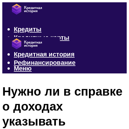
Кредиты
Кредитные карты
Микрозаймы
Кредитная история
Рефинансирование
Меню
Меню
Нужно ли в справке
о доходах
указывать