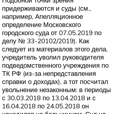
придерживаются и суды (см.,
например, Апелляционное
определение Московского
городского суда от 07.05.2019 по
делу № 33-20102/2019). Как
следует из материалов этого дела,
учредитель уволил руководителя
подведомственного учреждения по
ТК РФ (из-за непредставления
справки о доходах), а тот посчитал
увольнение незаконным: в периоды
с 30.03.2018 по 13.04.2018 и с
16.04.2018 по 24.05.2018 он
находился на больничном. Суд не