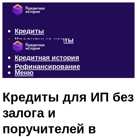
Кредиты
Кредитные карты
Микрозаймы
Кредитная история
Рефинансирование
Меню
Меню
Кредиты для ИП без
залога и
поручителей в