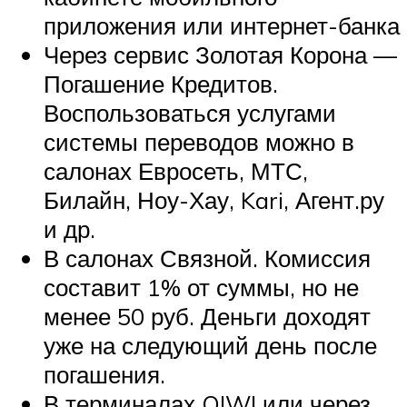
приложения или интернет-банка
Через сервис Золотая Корона —
Погашение Кредитов.
Воспользоваться услугами
системы переводов можно в
салонах Евросеть, МТС,
Билайн, Ноу-Хау, Kari, Агент.ру
и др.
В салонах Связной. Комиссия
составит 1% от суммы, но не
менее 50 руб. Деньги доходят
уже на следующий день после
погашения.
В терминалах QIWI или через