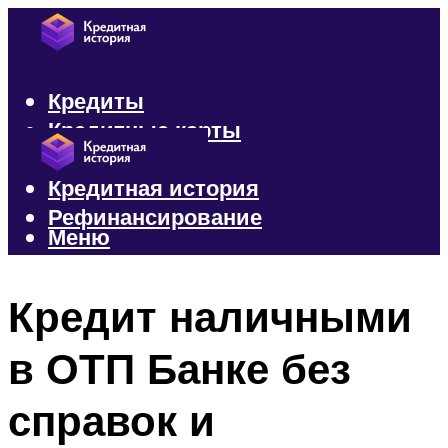
Кредиты
Кредитные карты
Микрозаймы
Кредитная история
Рефинансирование
Меню
Меню
Кредит наличными
в ОТП Банке без
справок и